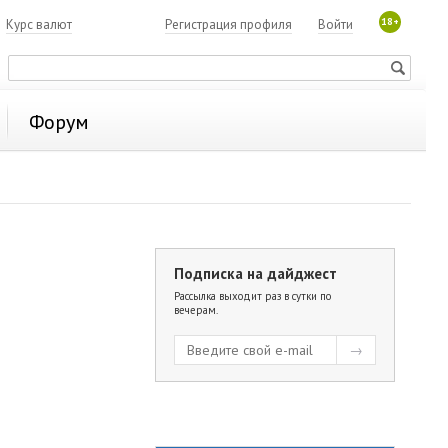
18+
7
Курс валют
Регистрация профиля
Войти
Форум
Подписка на дайджест
Рассылка выходит раз в сутки по
вечерам.