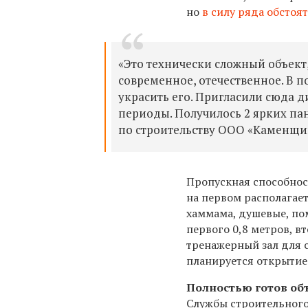
но
в
силу ряда обстоят
«Это технически сложный объект,
современное, отечественное. В
украсить его. Пригласили сюда 
периоды. Получилось 2 ярких пан
по строительству ООО «Каменщи
Пропускная способност
на первом располагает
хаммама, душевые, по
первого 0,8 метров, вт
тренажерный зал для 
планируется открытие
Полностью готов объ
Службы строительного