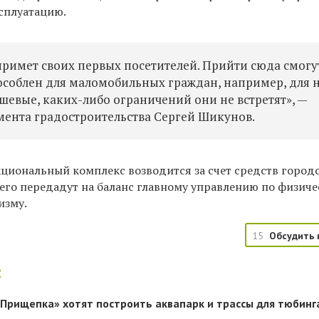
ксплуатацию.
примет своих первых посетителей. Прийти сюда смогу
особлен для маломобильных граждан, например, для 
евые, каких-либо ограничений они не встретят», —
мента градостроительства Сергей Шикунов.
иональный комплекс возводится за счет средств город
 его передадут на баланс главному управлению по физич
изму.
15
Обсудить 
:
«Прищепка» хотят построить аквапарк и трассы для тюбинг