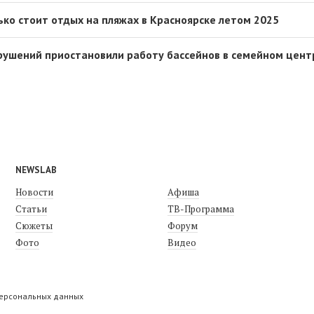
лько стоит отдых на пляжах в Красноярске летом 2025
арушений приостановили работу бассейнов в семейном цент
NEWSLAB
Новости
Афиша
Статьи
ТВ-Программа
Сюжеты
Форум
Фото
Видео
персональных данных