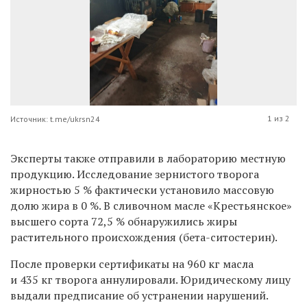
1 из 2
Источник: t.me/ukrsn24
Эксперты также отправили в лабораторию местную
продукцию. Исследование зернистого творога
жирностью 5 % фактически установило массовую
долю жира в 0 %. В сливочном масле «Крестьянское»
высшего сорта 72,5 % обнаружились жиры
растительного происхождения (бета-ситостерин).
После проверки сертификаты на 960 кг масла
и 435 кг творога аннулировали. Юридическому лицу
выдали предписание об устранении нарушений.