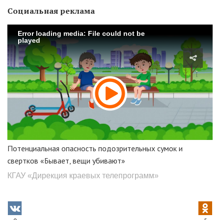
Социальная реклама
Error loading media: File could not be
played
Потенциальная опасность подозрительных сумок и
свертков «Бывает, вещи убивают»
КГАУ «Дирекция краевых телепрограмм»