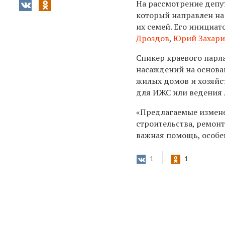
На рассмотрение деп
который направлен на
их семей. Его инициа
Дроздов
,
Юрий Захар
Спикер краевого пар
насаждений на основа
жилых домов и хозяйс
для ИЖС или ведения 
«Предлагаемые измене
строительства, ремонт
важная помощь, особе
1
1