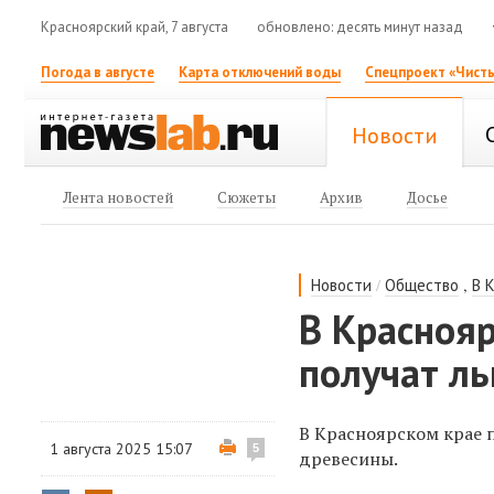
Красноярский край, 7 августа
обновлено: десять минут назад
Погода в августе
Карта отключений воды
Спецпроект «Чисты
Новости
Лента новостей
Сюжеты
Архив
Досье
/
,
Новости
Общество
В 
В Краснояр
получат ль
В Красноярском крае 
1 августа 2025 15:07
5
древесины.