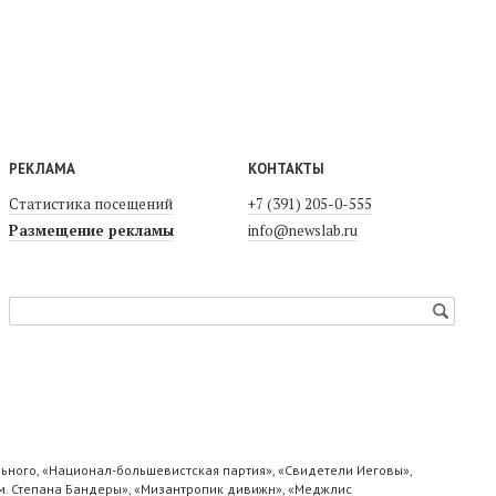
РЕКЛАМА
КОНТАКТЫ
Статистика посещений
+7 (391) 205-0-555
Размещение рекламы
info@newslab.ru
ьного, «Национал-большевистская партия», «Свидетели Иеговы»,
м. Степана Бандеры», «Мизантропик дивижн», «Меджлис