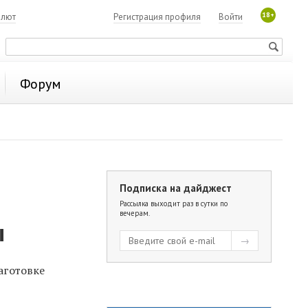
18+
алют
Регистрация профиля
Войти
Форум
Подписка на дайджест
Рассылка выходит раз в сутки по
вечерам.
ы
аготовке