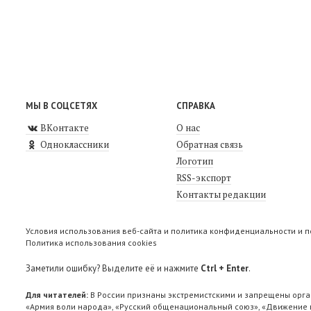
МЫ В СОЦСЕТЯХ
СПРАВКА
ВКонтакте
О нас
Одноклассники
Обратная связь
Логотип
RSS-экспорт
Контакты редакции
Условия использования веб-сайта и политика конфиденциальности и 
Политика использования cookies
Заметили ошибку? Выделите её и нажмите
Ctrl + Enter
.
Для читателей:
В России признаны экстремистскими и запрещены орга
«Армия воли народа», «Русский общенациональный союз», «Движение п