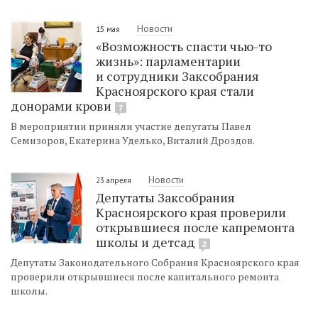
Новости
15 мая
«Возможность спасти чью-то
жизнь»: парламентарии
и сотрудники Заксобрания
Красноярского края стали
донорами крови
7
В мероприятии приняли участие депутаты Павел
Семизоров, Екатерина Уделько, Виталий Дроздов.
Новости
23 апреля
Депутаты Заксобрания
Красноярского края проверили
открывшиеся после капремонта
школы и детсад
2
Депутаты Законодательного Собрания Красноярского края
проверили открывшиеся после капитального ремонта
школы.