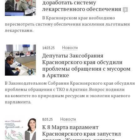
доработать систему
лекарственного обеспечения
9
В Красноярском крае необходимо
пересмотреть систему обеспечения населения льготными
лекарствами.
Новости
14.03.25
Депутаты Заксобрания
Красноярского края обсудили
проблемы обращения с мусором
в Арктике
В Законодательном Собрании Красноярского края обсудили
проблемы обращения с ТКО в Арктике. Вопрос подняли
на комитете по природным ресурсам и экологии краевого
парламента.
Новости
8.03.25
К 8 Марта парламент
Красноярского края запустил
проект «Женщина, которая