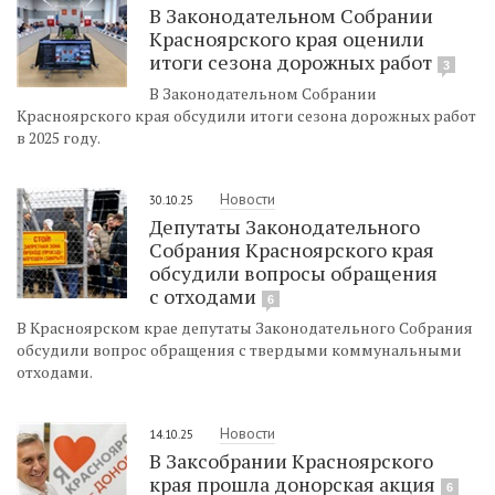
В Законодательном Собрании
Красноярского края оценили
итоги сезона дорожных работ
3
В Законодательном Собрании
Красноярского края обсудили итоги сезона дорожных работ
в 2025 году.
Новости
30.10.25
Депутаты Законодательного
Собрания Красноярского края
обсудили вопросы обращения
с отходами
6
В Красноярском крае депутаты Законодательного Собрания
обсудили вопрос обращения с твердыми коммунальными
отходами.
Новости
14.10.25
В Заксобрании Красноярского
края прошла донорская акция
6