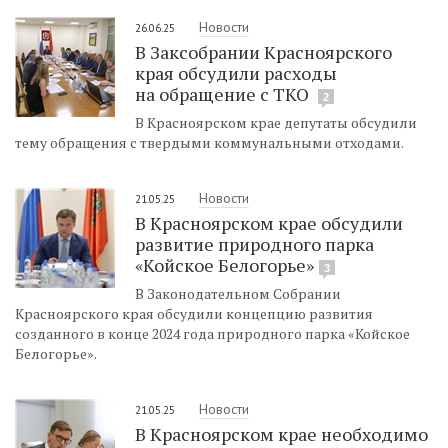
Новости
26.06.25
В Заксобрании Красноярского
края обсудили расходы
на обращение с ТКО
2
В Красноярском крае депутаты обсудили
тему обращения с твердыми коммунальными отходами.
Новости
21.05.25
В Красноярском крае обсудили
развитие природного парка
«Койское Белогорье»
3
В Законодательном Собрании
Красноярского края обсудили концепцию развития
созданного в конце 2024 года природного парка «Койское
Белогорье».
Новости
21.05.25
В Красноярском крае необходимо