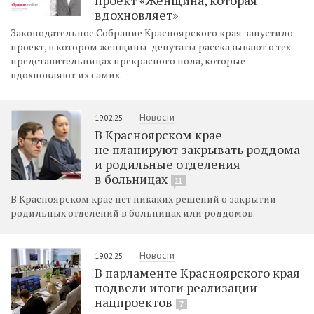
вдохновляет»
Законодательное Собрание Красноярского края запустило
проект, в котором женщины-депутаты рассказывают о тех
представительницах прекрасного пола, которые
вдохновляют их самих.
Новости
19.02.25
В Красноярском крае
не планируют закрывать роддома
и родильные отделения
в больницах
11
В Красноярском крае нет никаких решений о закрытии
родильных отделений в больницах или роддомов.
Новости
19.02.25
В парламенте Красноярского края
подвели итоги реализации
нацпроектов
7