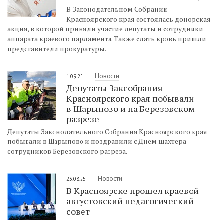
В Законодательном Собрании
Красноярского края состоялась донорская
акция, в которой приняли участие депутаты и сотрудники
аппарата краевого парламента. Также сдать кровь пришли
представители прокуратуры.
Новости
1.09.25
Депутаты Заксобрания
Красноярского края побывали
в Шарыпово и на Березовском
разрезе
Депутаты Законодательного Собрания Красноярского края
побывали в Шарыпово и поздравили с Днем шахтера
сотрудников Березовского разреза.
Новости
23.08.25
В Красноярске прошел краевой
августовский педагогический
совет