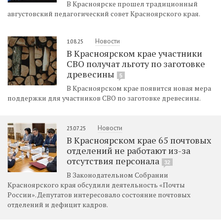
В Красноярске прошел традиционный
августовский педагогический совет Красноярского края.
Новости
1.08.25
В Красноярском крае участники
СВО получат льготу по заготовке
древесины
5
В Красноярском крае появится новая мера
поддержки для участников СВО по заготовке древесины.
Новости
23.07.25
В Красноярском крае 65 почтовых
отделений не работают из-за
отсутствия персонала
32
В Законодательном Собрании
Красноярского края обсудили деятельность «Почты
России». Депутатов интересовало состояние почтовых
отделений и дефицит кадров.