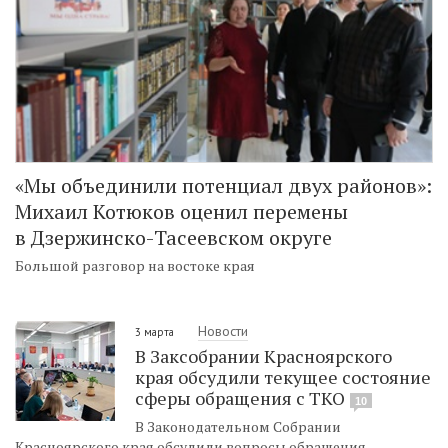
«Мы объединили потенциал двух районов»:
Михаил Котюков оценил перемены
в Дзержинско-Тасеевском округе
Большой разговор на востоке края
Новости
3 марта
В Заксобрании Красноярского
края обсудили текущее состояние
сферы обращения с ТКО
10
В Законодательном Собрании
Красноярского края обсудили вопросы обращения