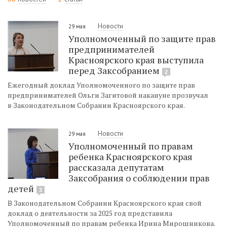
Новости
29 мая
Уполномоченный по защите прав
предпринимателей
Красноярского края выступила
перед Заксобранием
2
Ежегодный доклад Уполномоченного по защите прав
предпринимателей Ольги Загитовой накануне прозвучал
в Законодательном Собрании Красноярского края.
Новости
29 мая
Уполномоченный по правам
ребенка Красноярского края
рассказала депутатам
Заксобрания о соблюдении прав
детей
3
В Законодательном Собрании Красноярского края свой
доклад о деятельности за 2025 год представила
Уполномоченный по правам ребенка Ирина Мирошникова.