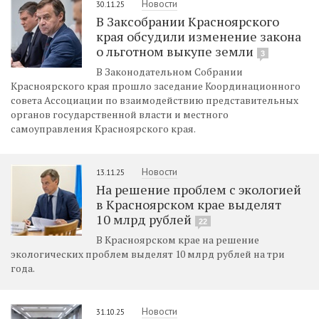
Новости
30.11.25
В Заксобрании Красноярского
края обсудили изменение закона
о льготном выкупе земли
3
В Законодательном Собрании
Красноярского края прошло заседание Координационного
совета Ассоциации по взаимодействию представительных
органов государственной власти и местного
самоуправления Красноярского края.
Новости
13.11.25
На решение проблем с экологией
в Красноярском крае выделят
10 млрд рублей
22
В Красноярском крае на решение
экологических проблем выделят 10 млрд рублей на три
года.
Новости
31.10.25