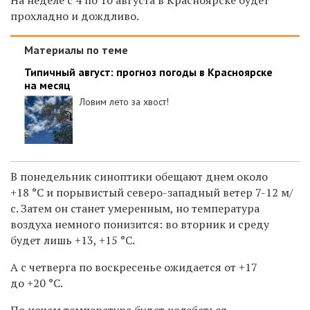
прохладно и дождливо.
Материалы по теме
Типичный август: прогноз погоды в Красноярске
на месяц
Ловим лето за хвост!
В понедельник синоптики обещают днем около
+18
°C и порывистый северо-западный ветер 7-12 м/
с.
Затем он станет умеренным, но температура
воздуха немного понизится:
во вторник и среду
будет лишь +13, +15 °C.
А с четверга по воскресенье ожидается от +17
до +20 °C.
По ночам температура будет колебаться