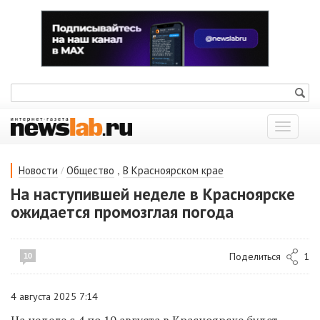
Показат
меню
/
,
Новости
Общество
В Красноярском крае
На наступившей неделе в Красноярске
ожидается промозглая погода
Поделиться
1
10
4 августа 2025 7:14
На неделе с 4 по 10 августа в Красноярске будет