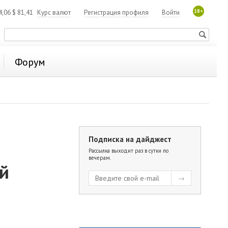
18+
4,06
$
81,41
Курс валют
Регистрация профиля
Войти
Форум
Подписка на дайджест
Рассылка выходит раз в сутки по
вечерам.
й