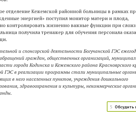
ное отделение Кежемской районной больницы в рамках 
денные энергией» поступил монитор матери и плода,
но контролировать жизненно важные функции при сложн
ольница получила тренажер для обучения персонала оказ
щи.
ельной и спонсорской деятельности Богучанской ГЭС ежего
 обращений граждан, общественных организаций, муниципа
ласти города Кодинска и Кежемского района Красноярского к
й ГЭС в реализации программы стали муниципальные орган
ящих в него населенных пунктов, учреждения дошкольного
зования, здравоохранения и культуры, некоммерческие орга
онды.
5
Обсудить 