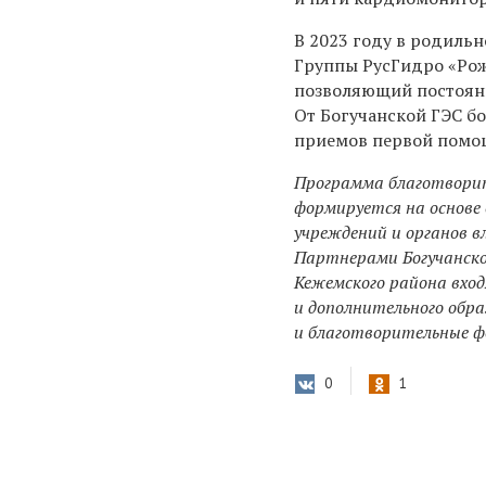
В 2023 году в родиль
Группы РусГидро «Рож
позволяющий постоян
От Богучанской ГЭС б
приемов первой помо
Программа благотворит
формируется на основе
учреждений и органов в
Партнерами Богучанско
Кежемского района вход
и дополнительного обра
и благотворительные ф
0
1