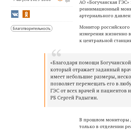
АО «Богучанская ГЭС»
реанимационный мони
артериального давлен
Монитор российского 
Благотворительность
измерения жизненно в
к центральной станции
«Благодаря помощи Богучанской
который отражает заданный вра
имеет небольшие размеры, нескол
позволяет перемещать его в любу
ГЭС от всех врачей и пациентов 
РБ Сергей Радыгин.
В прошлом мониторы д
только в отделении р