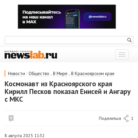
Показат
меню
/
,
,
Новости
Общество
В Мире
В Красноярском крае
Космонавт из Красноярского края
Кирилл Песков показал Енисей и Ангару
с МКС
Поделиться
1
0
8 августа 2025 11:32