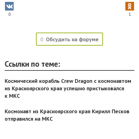
0
1
0
Обсудить на форуме
Ссылки по теме:
Космический корабль Crew Dragon с космонавтом
из Красноярского края успешно пристыковался
к МКС
Космонавт из Красноярского края Кирилл Песков
отправился на МКС