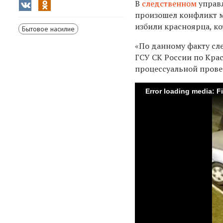
В
следственном
управ
произошел конфликт 
избили красноярца, ко
Бытовое насилие
«По данному факту сл
ГСУ СК России по Кра
процессуальной прове
Error loading media: F