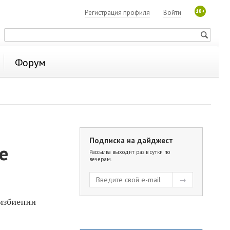
18+
Регистрация профиля
Войти
Форум
Подписка на дайджест
е
Рассылка выходит раз в сутки по
вечерам.
 избиении