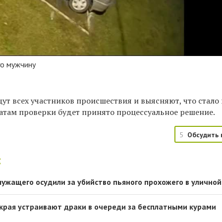
го мужчину
щут всех участников происшествия и выясняют,
что
стало
татам проверки будет принято процессуальное решение.
5
Обсудить 
:
лужащего осудили за убийство пьяного прохожего в уличной
края устраивают драки в очереди за бесплатными курами