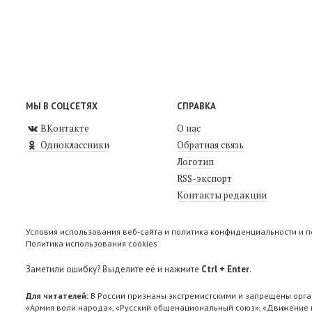
МЫ В СОЦСЕТЯХ
СПРАВКА
ВКонтакте
О нас
Одноклассники
Обратная связь
Логотип
RSS-экспорт
Контакты редакции
Условия использования веб-сайта и политика конфиденциальности и 
Политика использования cookies
Заметили ошибку? Выделите её и нажмите
Ctrl + Enter
.
Для читателей:
В России признаны экстремистскими и запрещены орга
«Армия воли народа», «Русский общенациональный союз», «Движение п