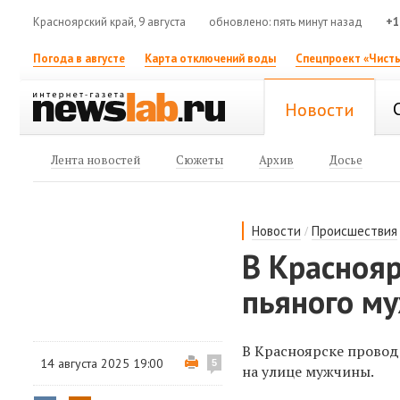
Красноярский край, 9 августа
обновлено: пять минут назад
+1
Погода в августе
Карта отключений воды
Спецпроект «Чисты
Новости
Лента новостей
Сюжеты
Архив
Досье
/
Новости
Происшествия
В Красноя
пьяного му
В Красноярске провод
14 августа 2025 19:00
5
на улице мужчины.