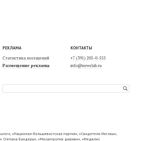
РЕКЛАМА
КОНТАКТЫ
Статистика посещений
+7 (391) 205-0-555
Размещение рекламы
info@newslab.ru
ьного, «Национал-большевистская партия», «Свидетели Иеговы»,
м. Степана Бандеры», «Мизантропик дивижн», «Меджлис