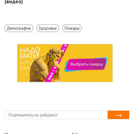
(видео)
Демография
Здоровье
Пожары