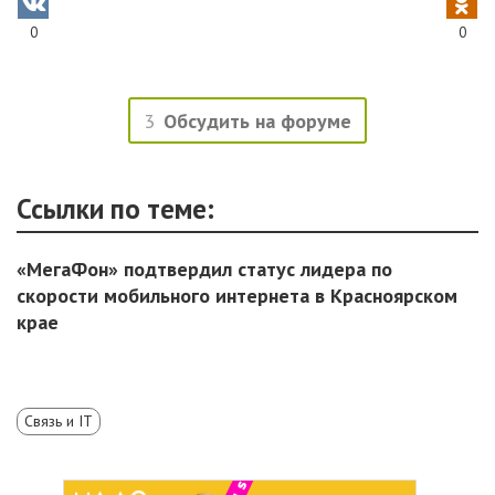
0
0
3
Обсудить на форуме
Ссылки по теме:
«МегаФон» подтвердил статус лидера по
скорости мобильного интернета в Красноярском
крае
Связь и IT