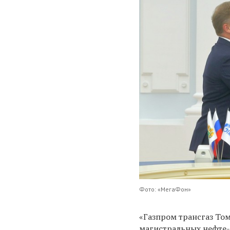
Фото: «МегаФон»
«Газпром трансгаз Том
магистральных нефте-