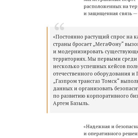
расположенных на тер
и защищенная связь —
«Постоянно растущий спрос на к
страны бросает „МегаФону“ вызо
и модернизировать существующе
территориях. Мы первыми среди 
несколько успешных кейсов пол
отечественного оборудования и 
„Газпром трансгаз Томск“ выпол
данных и организовать безопасн
по развитию корпоративного биз
Артем Базыль.
«Надежная и безопасн
и оперативного решен