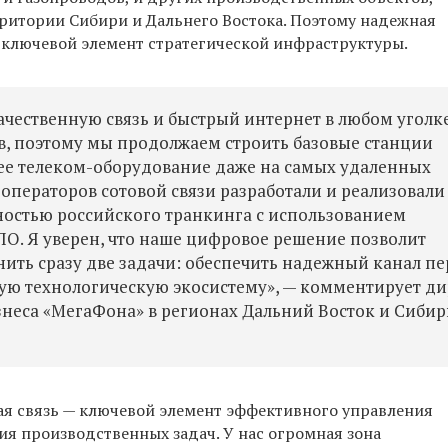
ритории Сибири и Дальнего Востока. Поэтому надежная
 ключевой элемент стратегической инфраструктуры.
ачественную связь и быстрый интернет в любом уголк
в, поэтому мы продолжаем строить базовые станции
е телеком-оборудование даже на самых удаленных
операторов сотовой связи разработали и реализовали
ностью российского транкинга с использованием
ПО. Я уверен, что наше цифровое решение позволит
нить сразу две задачи: обеспечить надежный канал п
ую технологическую экосистему», — комментирует д
неса «МегаФона» в регионах Дальний Восток и Сибир
ая связь — ключевой элемент эффективного управления
ия производственных задач. У нас огромная зона