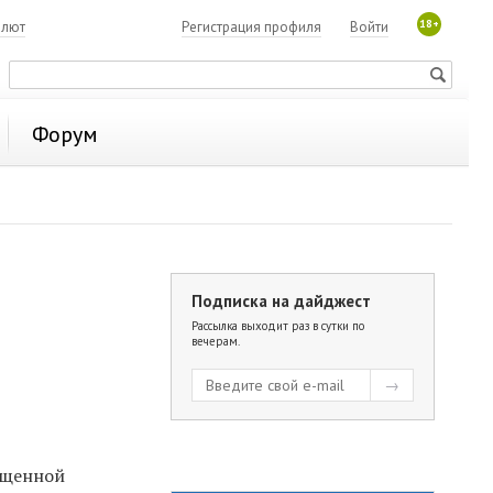
18+
алют
Регистрация профиля
Войти
Форум
Подписка на дайджест
Рассылка выходит раз в сутки по
вечерам.
ищенной