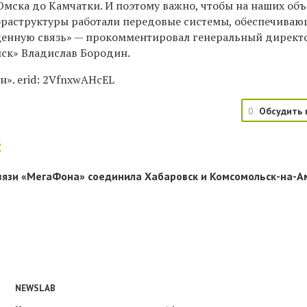
Омска до Камчатки. И поэтому важно, чтобы на наших объ
раструктуры работали передовые системы, обеспечива
енную связь» — прокомментировал генеральный директ
мск» Владислав Бородин.
». erid: 2VfnxwAHcEL
0
Обсудить 
:
вязи «МегаФона» соединила Хабаровск и Комсомольск-на-А
NEWSLAB