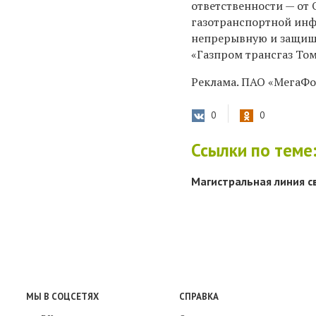
ответственности — от 
газотранспортной инф
непрерывную и защищ
«Газпром трансгаз То
Реклама. ПАО «МегаФон
0
0
Ссылки по теме
Магистральная линия с
МЫ В СОЦСЕТЯХ
СПРАВКА