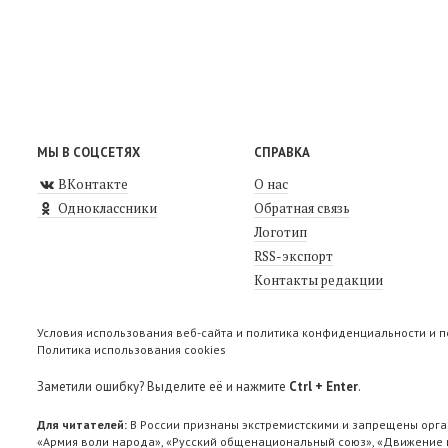
МЫ В СОЦСЕТЯХ
СПРАВКА
ВКонтакте
О нас
Одноклассники
Обратная связь
Логотип
RSS-экспорт
Контакты редакции
Условия использования веб-сайта и политика конфиденциальности и 
Политика использования cookies
Заметили ошибку? Выделите её и нажмите
Ctrl + Enter
.
Для читателей:
В России признаны экстремистскими и запрещены орга
«Армия воли народа», «Русский общенациональный союз», «Движение п