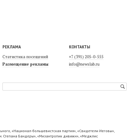
РЕКЛАМА
КОНТАКТЫ
Статистика посещений
+7 (391) 205-0-555
Размещение рекламы
info@newslab.ru
ьного, «Национал-большевистская партия», «Свидетели Иеговы»,
м. Степана Бандеры», «Мизантропик дивижн», «Меджлис