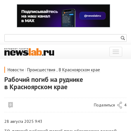
Показат
меню
/
,
Новости
Происшествия
В Красноярском крае
Рабочий погиб на руднике
в Красноярском крае
Поделиться
4
0
28 августа 2025 9:43
30-летний рабочий погиб при обрушении горной