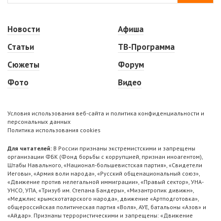
Новости
Афиша
Статьи
ТВ-Программа
Сюжеты
Форум
Фото
Видео
Условия использования веб-сайта и политика конфиденциальности и
персональных данных
Политика использования cookies
Для читателей:
В России признаны экстремистскими и запрещены
организации ФБК (Фонд борьбы с коррупцией, признан иноагентом),
Штабы Навального, «Национал-большевистская партия», «Свидетели
Иеговы», «Армия воли народа», «Русский общенациональный союз»,
«Движение против нелегальной иммиграции», «Правый сектор», УНА-
УНСО, УПА, «Тризуб им. Степана Бандеры», «Мизантропик дивижн»,
«Меджлис крымскотатарского народа», движение «Артподготовка»,
общероссийская политическая партия «Воля», АУЕ, батальоны «Азов» и
«Айдар». Признаны террористическими и запрещены: «Движение