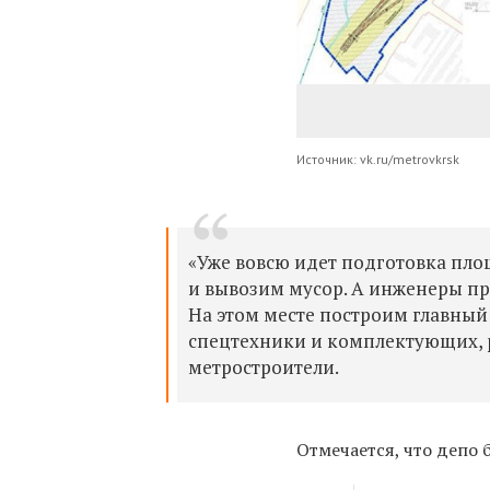
Источник: vk.ru/metrovkrsk
«Уже вовсю идет подготовка пло
и вывозим мусор. А инженеры пр
На этом месте построим главный
спецтехники и комплектующих, р
метростроители.
Отмечается, что депо 