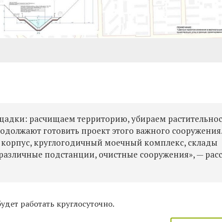
щадки: расчищаем территорию, убираем растительнос
одолжают готовить проект этого важного сооружения
 корпус, круглогодичный моечный комплекс, склады
азличные подстанции, очистные сооружения», — рас
будет работать круглосуточно.