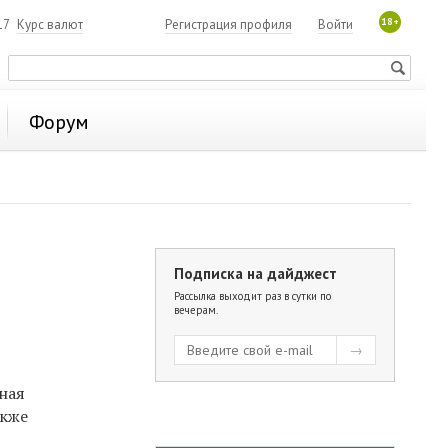
18+
17
Курс валют
Регистрация профиля
Войти
Форум
Подписка на дайджест
Рассылка выходит раз в сутки по
вечерам.
ная
акже