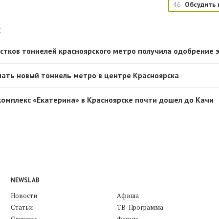
46
Обсудить 
:
стков тоннелей красноярского метро получила одобрение 
пать новый тоннель метро в центре Красноярска
омплекс «Екатерина» в Красноярске почти дошел до Качи
NEWSLAB
Новости
Афиша
Статьи
ТВ-Программа
Сюжеты
Форум