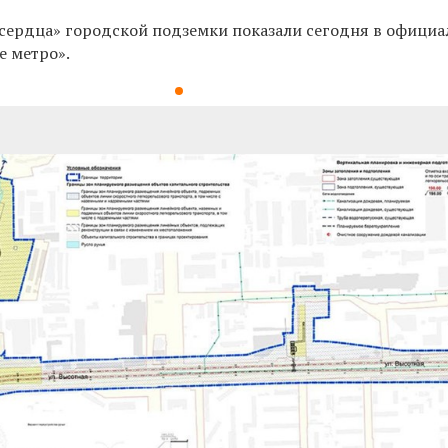
с
ердца» городской подземки показали сегодня в офици
е метро».