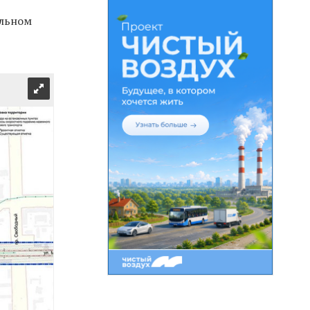
альном