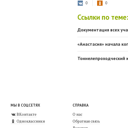
0
0
Ссылки по теме
Документация всех уча
«Анастасия» начала ко
Тоннелепроходческий к
МЫ В СОЦСЕТЯХ
СПРАВКА
ВКонтакте
О нас
Одноклассники
Обратная связь
Логотип