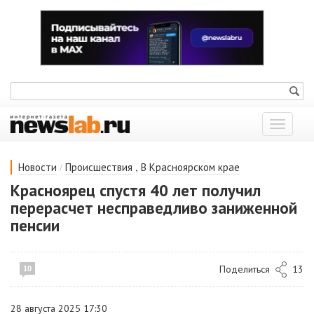
Показат
меню
/
,
Новости
Происшествия
В Красноярском крае
Красноярец спустя 40 лет получил
перерасчет несправедливо заниженной
пенсии
Поделиться
13
10
28 августа 2025 17:30