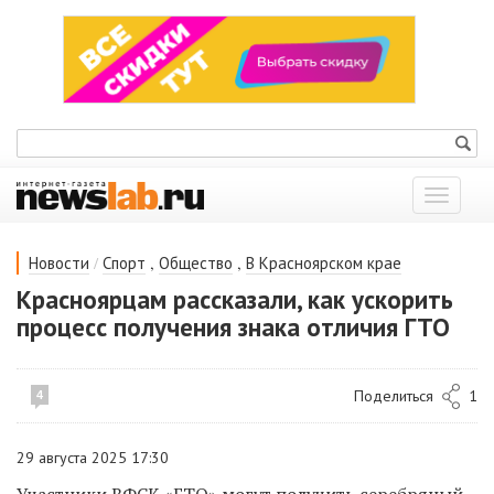
Показат
меню
/
,
,
Новости
Спорт
Общество
В Красноярском крае
Красноярцам рассказали, как ускорить
процесс получения знака отличия ГТО
Поделиться
1
4
29 августа 2025 17:30
Участники ВФСК «ГТО» могут получить серебряный