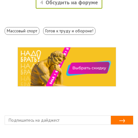
4
Обсудить на форуме
Массовый спорт
Готов к труду и обороне!