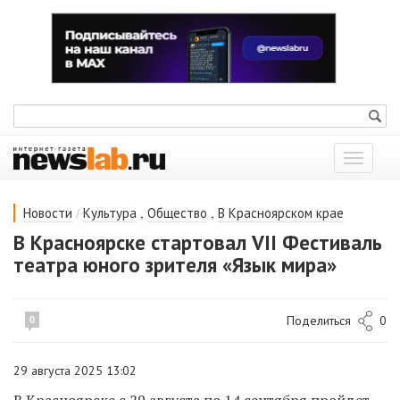
Показат
меню
/
,
,
Новости
Культура
Общество
В Красноярском крае
В Красноярске стартовал VII Фестиваль
театра юного зрителя «Язык мира»
Поделиться
0
0
29 августа 2025 13:02
В Красноярске с 29 августа по 14 сентября пройдет