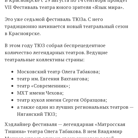
VII Фестиваль театра юного зрителя «Язык мира».
Это уже седьмой фестиваль ТЮЗа. С него
традиционно начинается новый театральный сезон
в Красноярске.
В этом году ТЮЗ собрал беспрецедентное
количество легендарных театров. Ведущие
театральные коллективы страны:
Московский театр Олега Табакова;
театр им. Евгения Вахтангова;
театр «Современник»;
МХТ имени Чехова;
театр кукол имени Сергея Образцова;
а также один из лучших региональных театров —
Няганский ТЮЗ;
Хэдлайнер фестиваля — легендарная «Матросская
Тишина» театра Олега Табакова. В нем Владимир