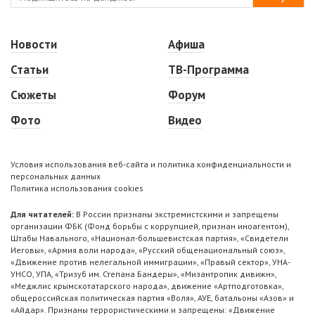
Новости
Афиша
Статьи
ТВ-Программа
Сюжеты
Форум
Фото
Видео
Условия использования веб-сайта и политика конфиденциальности и
персональных данных
Политика использования cookies
Для читателей:
В России признаны экстремистскими и запрещены
организации ФБК (Фонд борьбы с коррупцией, признан иноагентом),
Штабы Навального, «Национал-большевистская партия», «Свидетели
Иеговы», «Армия воли народа», «Русский общенациональный союз»,
«Движение против нелегальной иммиграции», «Правый сектор», УНА-
УНСО, УПА, «Тризуб им. Степана Бандеры», «Мизантропик дивижн»,
«Меджлис крымскотатарского народа», движение «Артподготовка»,
общероссийская политическая партия «Воля», АУЕ, батальоны «Азов» и
«Айдар». Признаны террористическими и запрещены: «Движение