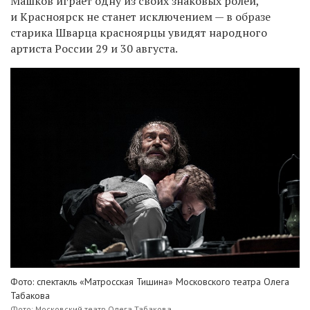
Машков играет одну из своих знаковых ролей,
и Красноярск не станет исключением — в образе
старика Шварца красноярцы увидят народного
артиста России 29 и 30 августа.
Фото: спектакль «Матросская Тишина» Московского театра Олега
Табакова
Фото: Московский театр Олега Табакова