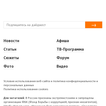
Новости
Афиша
Статьи
ТВ-Программа
Сюжеты
Форум
Фото
Видео
Условия использования веб-сайта и политика конфиденциальности и
персональных данных
Политика использования cookies
Для читателей:
В России признаны экстремистскими и запрещены
организации ФБК (Фонд борьбы с коррупцией, признан иноагентом),
Штабы Навального, «Национал-большевистская партия», «Свидетели