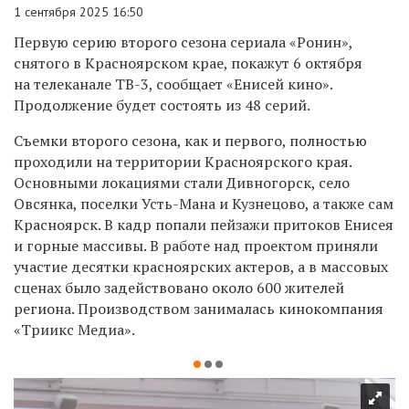
1 сентября 2025 16:50
Первую серию второго сезона сериала «Ронин»,
снятого в Красноярском крае, покажут 6 октября
на телеканале ТВ-3, сообщает «Енисей кино».
Продолжение будет состоять из 48 серий.
Съемки второго сезона, как и первого, полностью
проходили на территории Красноярского края.
Основными локациями стали Дивногорск, село
Овсянка, поселки Усть-Мана и Кузнецово, а также сам
Красноярск. В кадр попали пейзажи притоков Енисея
и горные массивы. В работе над проектом приняли
участие десятки красноярских актеров, а в массовых
сценах было задействовано около 600 жителей
региона. Производством занималась кинокомпания
«Триикс Медиа».