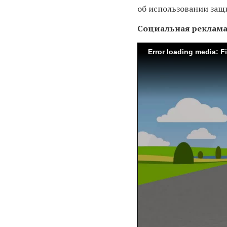
об использовании за
Социальная реклам
Error loading media: F