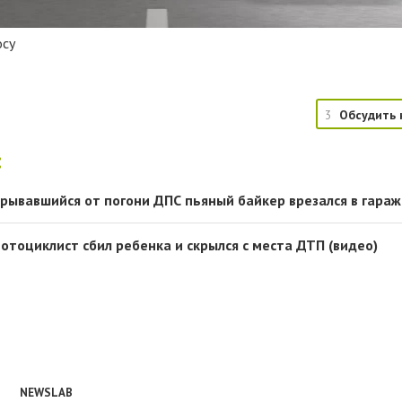
осу
3
Обсудить 
:
крывавшийся от погони ДПС пьяный байкер врезался в гараж
отоциклист сбил ребенка и скрылся с места ДТП (видео)
NEWSLAB