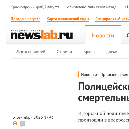
Красноярский край, 7 августа
обновлено: пять минут назад
+1
Погода в августе
Карта отключений воды
Спецпроект «Чисты
Новости
Лента новостей
Сюжеты
Архив
Досье
/
Новости
Происшествия
Полицейски
смертельн
В дорожной полиции К
3 сентября 2025 17:43
произошли в воскресе
3