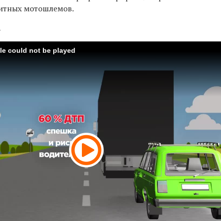
щитных мотошлемов.
а
ile could not be played