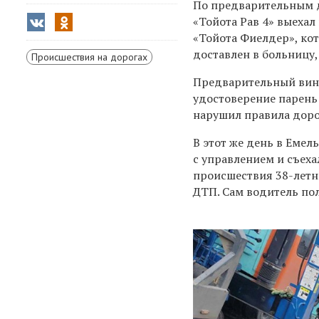
По предварительным д
«Тойота Рав 4» выехал
«Тойота Фиелдер», ко
доставлен в больницу,
Происшествия на дорогах
Предварительный вино
удостоверение парень
нарушил правила дор
В этот же день в Емел
с управлением и съехал
происшествия 38-летн
ДТП. Сам водитель по