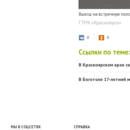
Выезд на встречную пол
ГТРК «Красноярск»
0
0
Ссылки по теме
В Красноярском крае с
В Боготоле 17-летний м
МЫ В СОЦСЕТЯХ
СПРАВКА