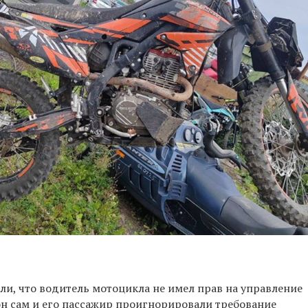
ли, что водитель мотоцикла не имел прав на управление
он сам и его пассажир проигнорировали требование