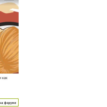
и как
на форуме