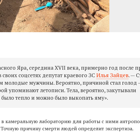
сного Яра, середина XVII века, примерно год после 
в своих соцсетях депутат краевого ЗС
Илья Зайцев
. — 
м молодые мужчины. Вероятно, причиной стал голод 
орой упоминают летописи. Тела, вероятно, закутывали
а было тепло и можно было выкопать яму».
и в камеральную лабораторию для работы с ними антропо
. Точную причину смерти людей определит экспертиза.