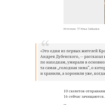
Источник: ТГ Ильи Зайцева
«Это одни из первых жителей Кра
Андрея Дубенского, — рассказал 
по находкам, умирали в основно
та самая „голодная зима“, о кот
и хранили, а хоронили уже, когд
10 скелетов отправил
16 сейчас зачищаются