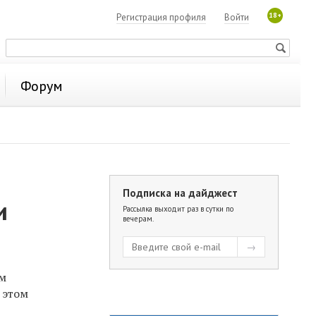
18+
Регистрация профиля
Войти
Форум
Подписка на дайджест
и
Рассылка выходит раз в сутки по
вечерам.
ом
 этом