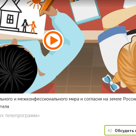
ного и межконфессионального мира и согласия на земле Росси
теля
ых телепрограмм»
42
Обсудить 