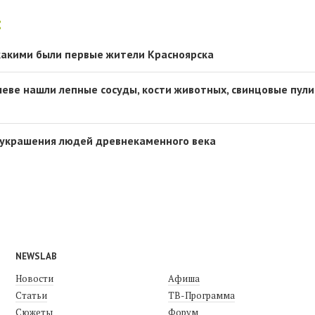
:
 какими были первые жители Красноярска
еве нашли лепные сосуды, кости животных, свинцовые пули
 украшения людей древнекаменного века
NEWSLAB
Новости
Афиша
Статьи
ТВ-Программа
Сюжеты
Форум