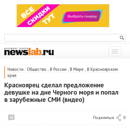
Показат
меню
/
,
,
,
Новости
Общество
В России
В Мире
В Красноярском
крае
Красноярец сделал предложение
девушке на дне Черного моря и попал
в зарубежные СМИ (видео)
Поделиться
0
18