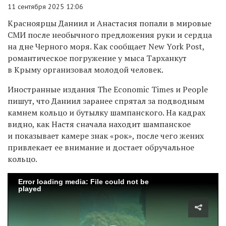
11 сентября 2025 12:06
Красноярцы Даниил и Анастасия попали в мировые
СМИ после необычного предложения руки и сердца
на дне Черного моря. Как сообщает New York Post,
романтическое погружение у мыса Тарханкут
в Крыму организовал молодой человек.
Иностранные издания The Economic Times и
People
пишут, что
Даниил заранее спрятал за подводным
камнем кольцо и бутылку шампанского. На кадрах
видно, как Настя сначала находит шампанское
и показывает камере знак «рок», после чего жених
привлекает ее внимание и достает обручальное
кольцо.
Error loading media: File could not be
played