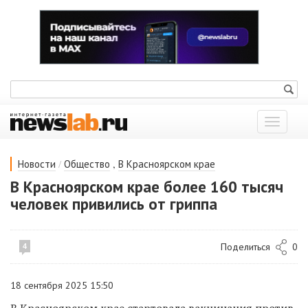
Показат
меню
/
,
Новости
Общество
В Красноярском крае
В Красноярском крае более 160 тысяч
человек привились от гриппа
Поделиться
0
4
18 сентября 2025 15:50
В Красноярском крае стартовала вакцинация против