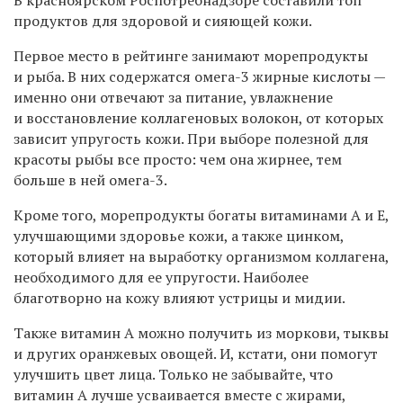
продуктов для здоровой и сияющей кожи.
Первое место в рейтинге занимают морепродукты
и рыба. В них содержатся омега-3 жирные кислоты —
именно они отвечают за питание, увлажнение
и восстановление коллагеновых волокон, от которых
зависит упругость кожи. При выборе полезной для
красоты рыбы все просто: чем она жирнее, тем
больше в ней омега-3.
Кроме того, морепродукты богаты витаминами А и Е,
улучшающими здоровье кожи, а также цинком,
который влияет на выработку организмом коллагена,
необходимого для ее упругости. Наиболее
благотворно на кожу влияют устрицы и мидии.
Также витамин А можно получить из моркови, тыквы
и других оранжевых овощей. И, кстати, они помогут
улучшить цвет лица. Только не забывайте, что
витамин А лучше усваивается вместе с жирами,