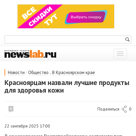
Показат
меню
/
,
Новости
Общество
В Красноярском крае
Красноярцам назвали лучшие продукты
для здоровья кожи
Поделиться
0
0
22 сентября 2025 17:00
В красноярском Роспотребнадзоре составили топ