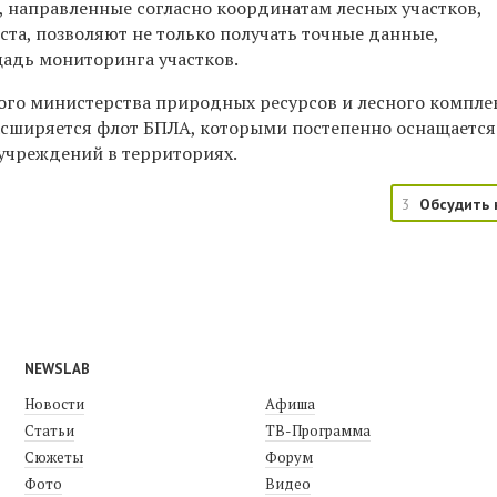
, направленные согласно координатам лесных участков,
та, позволяют не только получать точные данные,
щадь мониторинга участков.
го министерства природных ресурсов и лесного комплек
асширяется флот БПЛА, которыми постепенно оснащается
учреждений в территориях.
3
Обсудить 
NEWSLAB
Новости
Афиша
Статьи
ТВ-Программа
Сюжеты
Форум
Фото
Видео