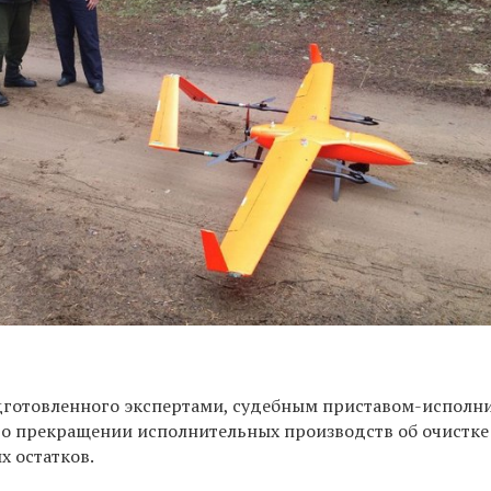
дготовленного экспертами, судебным приставом-исполн
о прекращении исполнительных производств об очистке
х остатков.