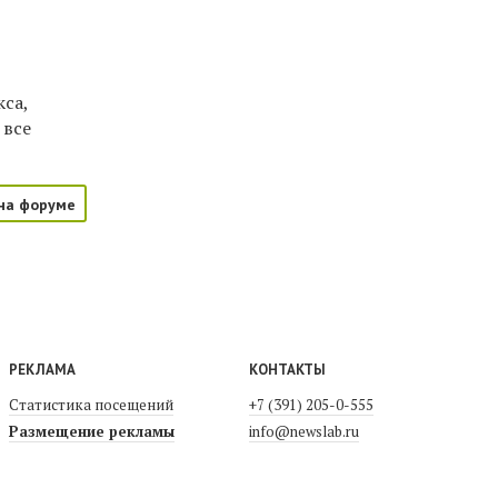
са,
 все
на форуме
РЕКЛАМА
КОНТАКТЫ
Статистика посещений
+7 (391) 205-0-555
Размещение рекламы
info@newslab.ru