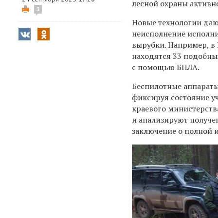
лесной охраны активн
3
Новые технологии даю
неисполнение исполни
вырубки. Например, в 
находятся 33 подобны
с помощью БПЛА.
Беспилотные аппараты
фиксируя состояние уч
краевого министерств
и анализируют получе
заключение о полной и