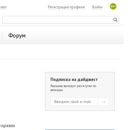
18+
алют
Регистрация профиля
Войти
Форум
Подписка на дайджест
Рассылка выходит раз в сутки по
вечерам.
торами