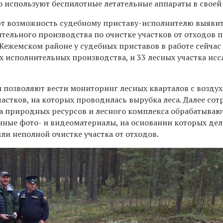
о используют беспилотные летательные аппараты в своей 
т возможность судебному приставу-исполнителю выяви
тельного производства по очистке участков от отходов п
Кежемском районе у судебных приставов в работе сейчас
х исполнительных производства, и 33 лесных участка ис
 позволяют вести мониторинг лесных кварталов с воздух
астков, на которых проводилась вырубка леса. Далее со
а природных ресурсов и лесного комплекса обрабатываю
нные фото- и видеоматериалы, на основании которых дел
ли неполной очистке участка от отходов.