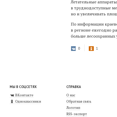
Летательные аппараты
в труднодоступные мес
но и увеличивать пло
По информации краево
в регионе ежегодно р
больше лесоохранных 
0
1
МЫ В СОЦСЕТЯХ
СПРАВКА
ВКонтакте
О нас
Одноклассники
Обратная связь
Логотип
RSS-экспорт