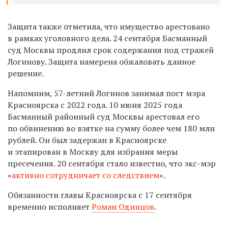
Защита также отметила, что имущество арестовано
в рамках уголовного дела. 24 сентября Басманный
суд Москвы продлил срок содержания под стражей
Логинову. Защита намерена обжаловать данное
решение.
Напомним, 57-летний Логинов занимал пост мэра
Красноярска с 2022 года. 10 июня 2025 года
Басманный районный суд Москвы арестовал его
по обвинению во взятке на сумму более чем 180 млн
рублей. Он был задержан в Красноярске
и этапирован в Москву для избрания меры
пресечения. 20 сентября стало известно, что э
кс-мэр
«
активно сотрудничает со следствием
».
Обязанности главы Красноярска с 17 сентября
временно исполняет
Роман Одинцов
.