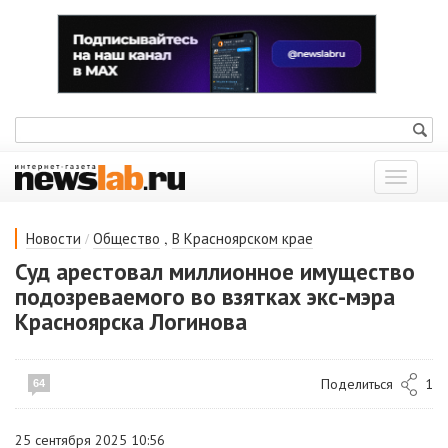
Показат
меню
/
,
Новости
Общество
В Красноярском крае
Суд арестовал миллионное имущество
подозреваемого во взятках экс-мэра
Красноярска Логинова
Поделиться
1
64
25 сентября 2025 10:56