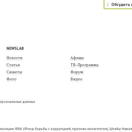
2
Обсудить 
NEWSLAB
Новости
Афиша
Статьи
ТВ-Программа
Сюжеты
Форум
Фото
Видео
персональных данных
низации ФБК (Фонд борьбы с коррупцией, признан иноагентом), Штабы Навал