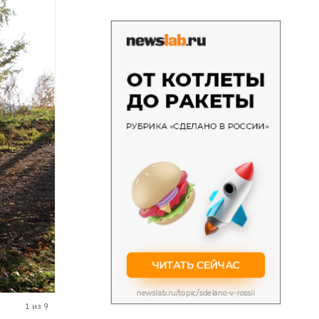
1 из 9