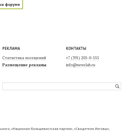
на форуме
РЕКЛАМА
КОНТАКТЫ
Статистика посещений
+7 (391) 205-0-555
Размещение рекламы
info@newslab.ru
ьного, «Национал-большевистская партия», «Свидетели Иеговы»,