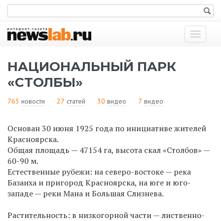
Показат
меню
НАЦИОНАЛЬНЫЙ ПАРК
«СТОЛБЫ»
763
новости
27
статей
30
видео
7
видео
Основан 30 июня 1925 года по инициативе жителей
Красноярска.
Общая площадь — 47154 га, высота скал «Столбов» —
60-90 м.
Естественные рубежи: на северо-востоке — река
Базаиха и пригород Красноярска, на юге и юго-
западе — реки Мана и Большая Слизнева.
Растительность: в низкогорной части — лиственно-