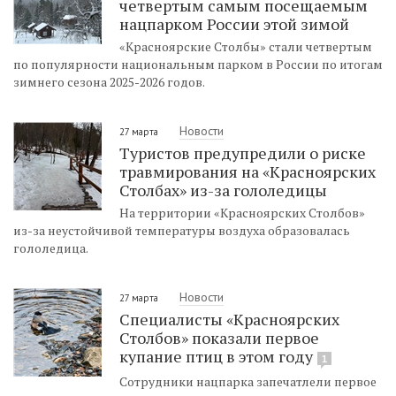
четвертым самым посещаемым
нацпарком России этой зимой
«Красноярские Столбы» стали четвертым
по популярности национальным парком в России по итогам
зимнего сезона 2025-2026 годов.
Новости
27 марта
Туристов предупредили о риске
травмирования на «Красноярских
Столбах» из-за гололедицы
На территории «Красноярских Столбов»
из-за неустойчивой температуры воздуха образовалась
гололедица.
Новости
27 марта
Специалисты «Красноярских
Столбов» показали первое
купание птиц в этом году
1
Сотрудники нацпарка запечатлели первое