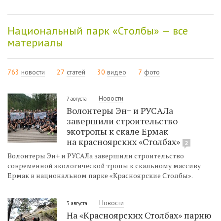
Национальный парк «Столбы» — все
материалы
763
новости
27
статей
30
видео
7
фото
Новости
7 августа
Волонтеры Эн+ и РУСАЛа
завершили строительство
экотропы к скале Ермак
на красноярских «Столбах»
2
Волонтеры Эн+ и РУСАЛа завершили строительство
современной экологической тропы к скальному массиву
Ермак в национальном парке «Красноярские Столбы».
Новости
3 августа
На «Красноярских Столбах» парню