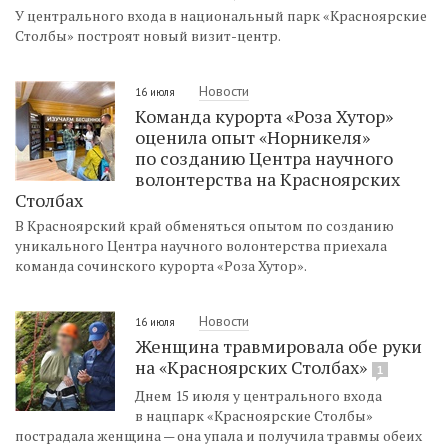
У центрального входа в национальный парк «Красноярские
Столбы» построят новый визит-центр.
Новости
16 июля
Команда курорта «Роза Хутор»
оценила опыт «Норникеля»
по созданию Центра научного
волонтерства на Красноярских
Столбах
В Красноярский край обменяться опытом по созданию
уникального Центра научного волонтерства приехала
команда сочинского курорта «Роза Хутор».
Новости
16 июля
Женщина травмировала обе руки
на «Красноярских Столбах»
1
Днем 15 июля у центрального входа
в нацпарк «Красноярские Столбы»
пострадала женщина — она упала и получила травмы обеих