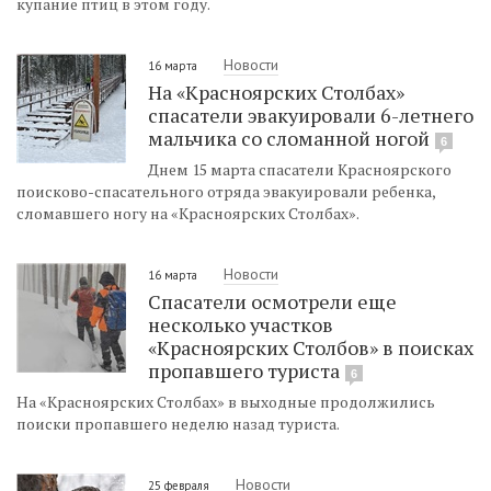
купание птиц в этом году.
Новости
16 марта
На «Красноярских Столбах»
спасатели эвакуировали 6-летнего
мальчика со сломанной ногой
6
Днем 15 марта спасатели Красноярского
поисково-спасательного отряда эвакуировали ребенка,
сломавшего ногу на «Красноярских Столбах».
Новости
16 марта
Спасатели осмотрели еще
несколько участков
«Красноярских Столбов» в поисках
пропавшего туриста
6
На «Красноярских Столбах» в выходные продолжились
поиски пропавшего неделю назад туриста.
Новости
25 февраля