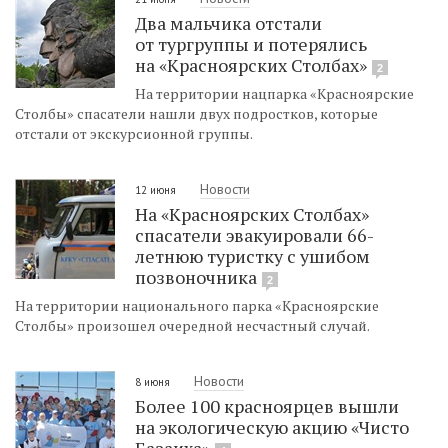
Два мальчика отстали
от тургруппы и потерялись
на «Красноярских Столбах»
2
На территории нацпарка «Красноярские
Столбы» спасатели нашли двух подростков, которые
отстали от экскурсионной группы.
Новости
12 июня
На «Красноярских Столбах»
спасатели эвакуировали 66-
летнюю туристку с ушибом
позвоночника
2
На территории национального парка «Красноярские
Столбы» произошел очередной несчастный случай.
Новости
8 июня
Более 100 красноярцев вышли
на экологическую акцию «Чисто
Базаиха»