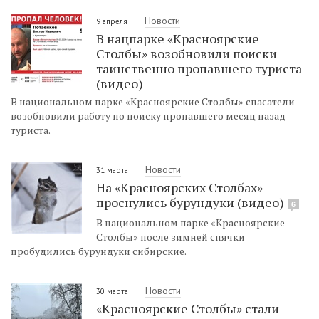
Новости
9 апреля
В нацпарке «Красноярские
Столбы» возобновили поиски
таинственно пропавшего туриста
(видео)
В национальном парке «Красноярские Столбы» спасатели
возобновили работу по поиску пропавшего месяц назад
туриста.
Новости
31 марта
На «Красноярских Столбах»
проснулись бурундуки (видео)
6
В национальном парке «Красноярские
Столбы» после зимней спячки
пробудились бурундуки сибирские.
Новости
30 марта
«Красноярские Столбы» стали