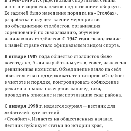
и организация скалолазов под названием «Беркут».
Ее задачей было наведение порядка на «Столбах»,
разработка и осуществление мероприятия
по объединению столбистов, организация
соревнований по скалолазанию, обучение
начинающих столбистов.
С 1947 года
скалолазание
в нашей стране стало официальным видом спорта.
В январе 1987 года
общество столбистов было
воссоздано, были выработаны устав, совет, назначена
ревизионная комиссия. Объединение взяло на себя
обязательство поддерживать территорию «Столбов»
в чистоте и порядке, контролировать соблюдение
режима и правил посещения заповедника,
проводить описание и паспортизацию скал района.
С января 1998 г.
издается журнал — вестник для
любителей путешествий
«Столбист». Издается на общественных началах.
Вестник публикует статьи по истории края,