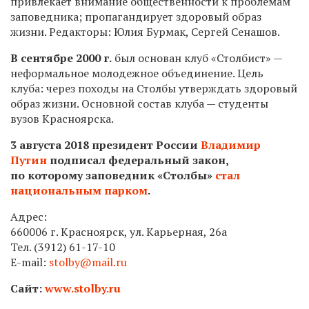
привлекает внимание общественности к проблемам
заповедника; пропагандирует здоровый образ
жизни. Редакторы: Юлия Бурмак, Сергей Сенашов.
В сентябре 2000 г.
был основан клуб «Столбист» —
неформальное молодежное объединение. Цель
клуба: через походы на Столбы утверждать здоровый
образ жизни. Основной состав клуба — студенты
вузов Красноярска.
3 августа 2018 президент России
Владимир
Путин
подписал федеральный закон,
по которому заповедник «Столбы»
стал
национальным парком
.
Адрес:
660006 г. Красноярск, ул. Карьерная, 26а
Тел.
(3912) 61-17-10
E-mail:
stolby@mail.ru
Сайт:
www.stolby.ru