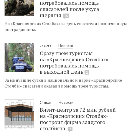
потребовалась помощь
спасателей после укуса
шершня
15
На «Красноярских Столбах» за день спасатели помогли двум
пострадавшим.
Новости
27 июля
Сразу трем туристам
на «Красноярских Столбах»
потребовалась помощь
в выходной день
2
За минувшие сутки в национальном парке «Красноярские
Столбы» спасатели оказали помощь трем туристам.
Новости
24 июля
Визит-центр за 72 млн рублей
на «Красноярских Столбах»
построит фирма заядлого
столбиста
7