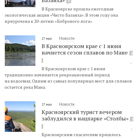
4
В Красноярске прошла ежегодная
экологическая акция «Чисто Базаиха». В этом году она
приурочена к 20-летию «Бобрового лога».
Новости
27 мая
В Красноярском крае с 1 июня
начнется сезон сплавов по Мане
2
В Красноярском крае с 1 июня
традиционно начинается рекреационный период
на водоемах. Одним из самых популярных мест для сплавов
остается река Мана.
Новости
27 мая
Красноярский турист вечером
заблудился в нацпарке «Столбы»
2
Красноярским спасателям пришлось