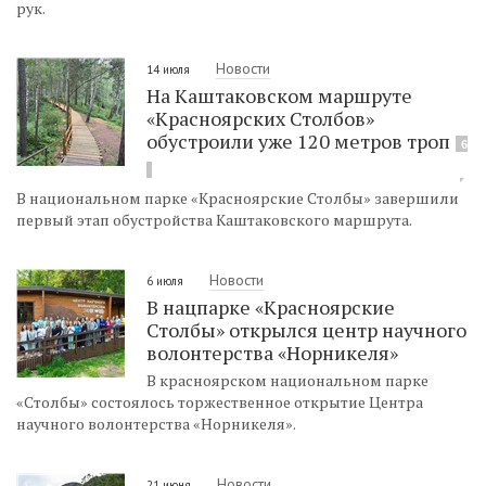
рук.
Новости
14 июля
На Каштаковском маршруте
«Красноярских Столбов»
обустроили уже 120 метров троп
6
В национальном парке «Красноярские Столбы» завершили
первый этап обустройства Каштаковского маршрута.
Новости
6 июля
В нацпарке «Красноярские
Столбы» открылся центр научного
волонтерства «Норникеля»
В красноярском национальном парке
«Столбы» состоялось торжественное открытие Центра
научного волонтерства «Норникеля».
Новости
21 июня