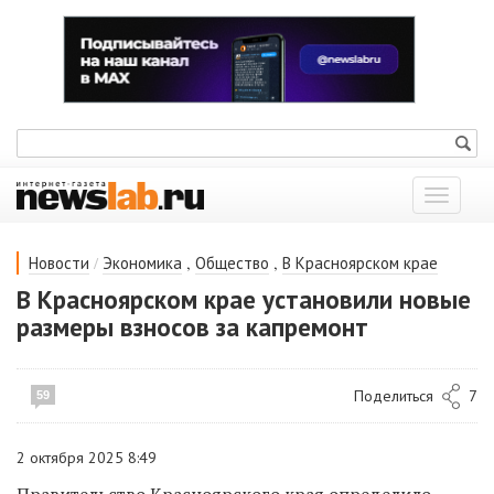
Показат
меню
/
,
,
Новости
Экономика
Общество
В Красноярском крае
В Красноярском крае установили новые
размеры взносов за капремонт
Поделиться
7
59
2 октября 2025 8:49
Правительство Красноярского края определило