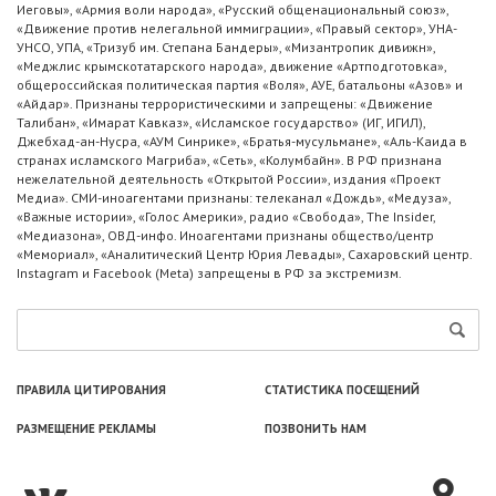
Иеговы», «Армия воли народа», «Русский общенациональный союз»,
«Движение против нелегальной иммиграции», «Правый сектор», УНА-
УНСО, УПА, «Тризуб им. Степана Бандеры», «Мизантропик дивижн»,
«Меджлис крымскотатарского народа», движение «Артподготовка»,
общероссийская политическая партия «Воля», АУЕ, батальоны «Азов» и
«Айдар». Признаны террористическими и запрещены: «Движение
Талибан», «Имарат Кавказ», «Исламское государство» (ИГ, ИГИЛ),
Джебхад-ан-Нусра, «АУМ Синрике», «Братья-мусульмане», «Аль-Каида в
странах исламского Магриба», «Сеть», «Колумбайн». В РФ признана
нежелательной деятельность «Открытой России», издания «Проект
Медиа». СМИ-иноагентами признаны: телеканал «Дождь», «Медуза»,
«Важные истории», «Голос Америки», радио «Свобода», The Insider,
«Медиазона», ОВД-инфо. Иноагентами признаны общество/центр
«Мемориал», «Аналитический Центр Юрия Левады», Сахаровский центр.
Instagram и Facebook (Metа) запрещены в РФ за экстремизм.
ПРАВИЛА ЦИТИРОВАНИЯ
СТАТИСТИКА ПОСЕЩЕНИЙ
РАЗМЕЩЕНИЕ РЕКЛАМЫ
ПОЗВОНИТЬ НАМ