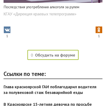
Последствия употребления алкоголя за рулем
КГАУ «Дирекция краевых телепрограмм»
1
1
0
Обсудить на форуме
Ссылки по теме:
Глава красноярской ГАИ поблагодарил водителя
за полувековой стаж безаварийной езды
В Красноярске 15-летняя девочка по просьбе