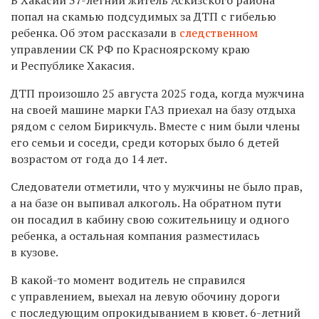
попал на скамью подсудимых за ДТП с гибелью
ребенка. Об этом рассказали в
следственном
управлении СК РФ по Красноярскому краю
и Республике Хакасия.
ДТП произошло 25 августа 2025 года, когда мужчина
на своей машине марки ГАЗ приехал на базу отдыха
рядом с селом Бирикчуль. Вместе с ним были члены
его семьи и соседи, среди которых было 6 детей
возрастом от года до 14 лет.
Следователи отметили, что у мужчины не было прав,
а на базе он выпивал алкоголь.
На обратном пути
он посадил в кабину свою сожительницу и одного
ребенка, а остальная компания разместилась
в кузове.
В какой-то момент водитель не справился
с управлением, выехал на левую обочину дороги
с последующим опрокидыванием в кювет. 6-летний