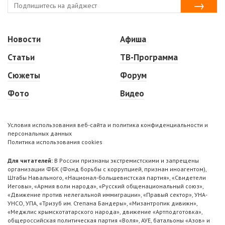
Новости
Афиша
Статьи
ТВ-Программа
Сюжеты
Форум
Фото
Видео
Условия использования веб-сайта и политика конфиденциальности и
персональных данных
Политика использования cookies
Для читателей:
В России признаны экстремистскими и запрещены
организации ФБК (Фонд борьбы с коррупцией, признан иноагентом),
Штабы Навального, «Национал-большевистская партия», «Свидетели
Иеговы», «Армия воли народа», «Русский общенациональный союз»,
«Движение против нелегальной иммиграции», «Правый сектор», УНА-
УНСО, УПА, «Тризуб им. Степана Бандеры», «Мизантропик дивижн»,
«Меджлис крымскотатарского народа», движение «Артподготовка»,
общероссийская политическая партия «Воля», АУЕ, батальоны «Азов» и