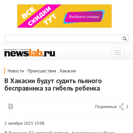
Показат
меню
/
,
Новости
Происшествия
Хакасия
В Хакасии будут судить пьяного
бесправника за гибель ребенка
Поделиться
2
0
2 октября 2025 13:08
В Хакасии 37-летний житель Аскизского района