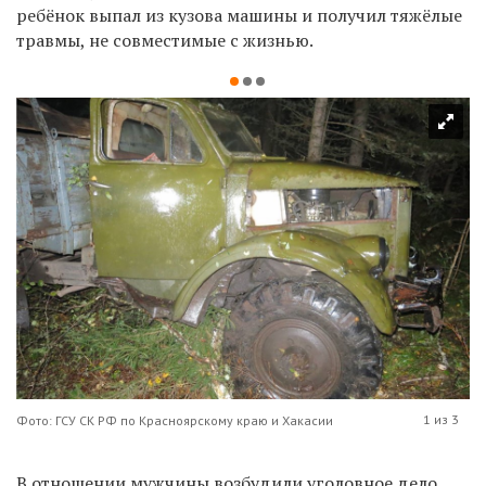
ребёнок выпал из кузова машины и получил тяжёлые
травмы, не совместимые с жизнью.
1 из 3
Фото: ГСУ СК РФ по Красноярскому краю и Хакасии
В отношении мужчины возбудили уголовное дело