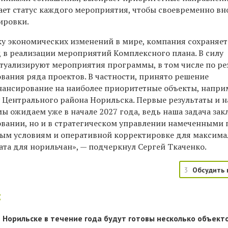
ает статус каждого мероприятия, чтобы своевременно вн
ировки.
у экономических изменений в мире, компания сохраняет
 в реализации мероприятий Комплексного плана. В силу
туализируют мероприятия программы, в том числе по ре
вания ряда проектов. В частности, принято решение
ансирование на наиболее приоритетные объекты, напри
у Центрального района Норильска. Первые результаты и н
ы ожидаем уже в начале 2027 года, ведь наша задача зак
овании, но и в стратегическом управлении намеченными 
ным условиям и оперативной корректировке для максим
ата для норильчан», — подчеркнул Сергей Ткаченко.
3
Обсудить 
:
в Норильске в течение года будут готовы несколько объект