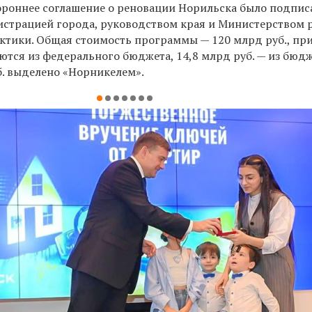
роннее соглашение о реновации Норильска было подпис
страцией города, руководством края и Министерством 
рктики. Общая стоимость программы — 120 млрд руб., пр
ются из федерального бюджета, 14,8 млрд руб. — из бюд
б. выделено «Норникелем».