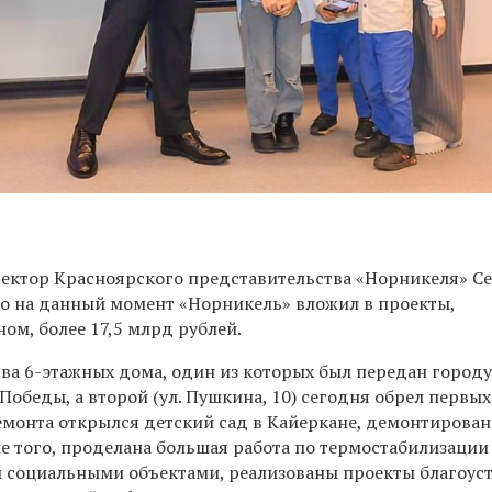
ектор Красноярского представительства «Норникеля» С
что на данный момент «Норникель» вложил в проекты,
ом, более 17,5 млрд рублей.
ва 6-этажных дома, один из которых был передан город
обеды, а второй (ул. Пушкина, 10) сегодня обрел первых
емонта открылся детский сад в Кайеркане, демонтирова
е того, проделана большая работа по термостабилизации
социальными объектами, реализованы проекты благоуст