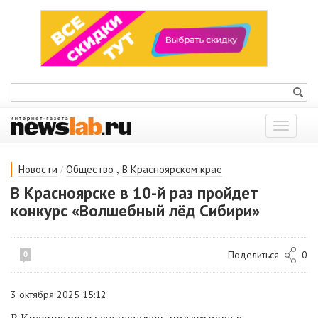
Показат
меню
/
,
Новости
Общество
В Красноярском крае
В Красноярске в 10-й раз пройдет
конкурс «Волшебный лёд Сибири»
Поделиться
0
0
3 октября 2025 15:12
В Красноярске уже началась подготовка к