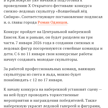
проведению X Открытого фестиваля-конкурса
снежно-ледовых скульптур «Волшебный лёд
Сибири». Соответствующее постановление подписал
и.
о. главы города
Роман Одинцов
.
Конкурс пройдет на Центральной набережной
Енисея. Как и раньше, он будет разделен на три
части. 7 января 2026 года в создании снежных и
ледовых фигур посоревнуются семейные команды и
дети. С 6 по 11 января свои конкурсные работы
начнут создавать молодые скульпторы.
За работой профессиональных команд, ваяющих
скульптуры из снега и льда
,
можно будет
понаблюдать с 12 по 17 января.
К началу конкурса на набережной установят сцену
—
на ней
будут
проводить торжественные
мероприятия и награждения победителей. Также
набережную украсят ледовой галереей и фигурами,