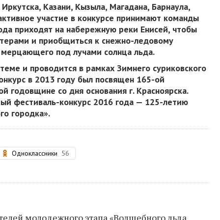
 Иркутска, Казани, Кызыла, Магадана, Барнаула,
 активное участие в конкурсе принимают команды
рода приходят на набережную реки Енисей, чтобы
стерами и приобщиться к снежно-ледовому
в мерцающего под лучами солнца льда.
еме и проводится в рамках Зимнего суриковского
конкурс в 2013 году был посвящен 165-ой
й годовщине со дня основания г. Красноярска.
тый фестиваль-конкурс 2016 года — 125-летию
го городка».
Одноклассники
56
телей молодежного этапа «Волшебного льда