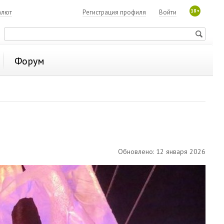
18+
алют
Регистрация профиля
Войти
Форум
Обновлено: 12 января 2026