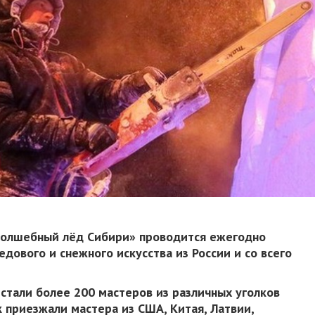
Волшебный лёд Сибири» проводится ежегодно
едового и снежного искусства из России и со всего
 стали более 200 мастеров из различных уголков
к приезжали мастера из США, Китая, Латвии,