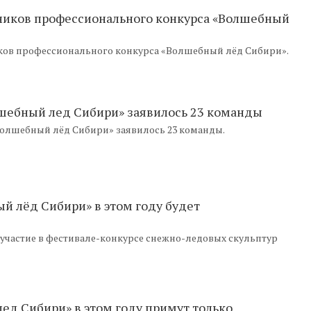
ников профессионального конкурса «Волшебный
иков профессионального конкурса «Волшебный лёд Сибири».
шебный лед Сибири» заявилось 23 команды
Волшебный лёд Сибири» заявилось 23 команды.
й лёд Сибири» в этом году будет
 участие в фестивале-конкурсе снежно-ледовых скульптур
ед Сибири» в этом году примут только