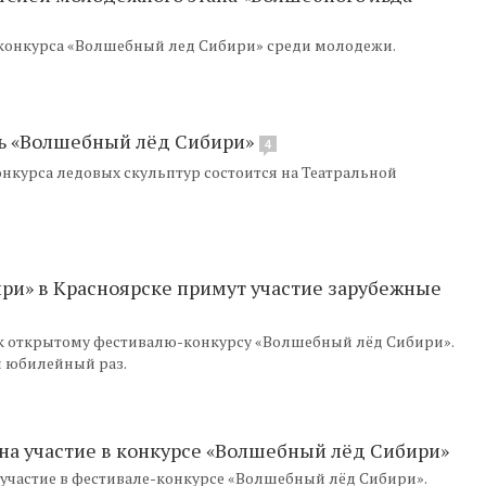
-конкурса «Волшебный лед Сибири» среди молодежи.
ль «Волшебный лёд Сибири»
4
курса ледовых скульптур состоится на Театральной
ри» в Красноярске примут участие зарубежные
 к открытому фестивалю-конкурсу «Волшебный лёд Сибири».
й юбилейный раз.
 на участие в конкурсе «Волшебный лёд Сибири»
 участие в фестивале-конкурсе «Волшебный лёд Сибири».