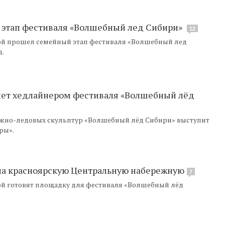
 этап фестиваля «Волшебный лед Сибири»
12
ой прошел семейный этап фестиваля «Волшебный лед
д.
анет хедлайнером фестиваля «Волшебный лёд
нежно-ледовых скульптур «Волшебный лёд Сибири» выступит
ры».
на красноярскую Центральную набережную
7
ой готовят площадку для фестиваля «Волшебный лёд