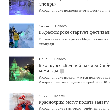
Сибири»
В Красноярске подвели итоги фестиваля
Новости
6 января
В Красноярске стартует фестива
Торжественное открытие Молодежного кон
площади.
Новости
13.11.25
В конкурсе «Волшебный лёд Сиби
команды
8
В Красноярске продолжается подготовка
В мэрии напомнили, что он пройдёт в 10-
Новости
6.10.25
Красноярцы могут подать заявку
В Красноярске стартовал приём заявок на