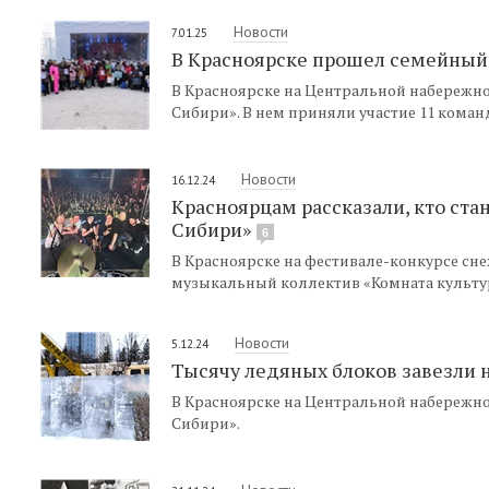
Новости
7.01.25
В Красноярске прошел семейный
В Красноярске на Центральной набережн
Сибири». В нем приняли участие 11 коман
Новости
16.12.24
Красноярцам рассказали, кто ст
Сибири»
6
В Красноярске на фестивале-конкурсе с
музыкальный коллектив «Комната культу
Новости
5.12.24
Тысячу ледяных блоков завезли 
В Красноярске на Центральной набережн
Сибири».