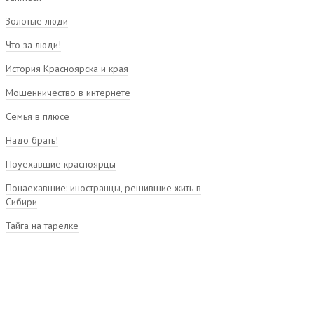
Золотые люди
Что за люди!
История Красноярска и края
Мошенничество в интернете
Семья в плюсе
Надо брать!
Поуехавшие красноярцы
Понаехавшие: иностранцы, решившие жить в
Сибири
Тайга на тарелке