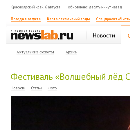
Красноярский край, 6 августа
обновлено: десять минут назад
Погода в августе
Карта отключений воды
Спецпроект «Чисты
Новости
Актуальные сюжеты
Архив
Фестиваль «Волшебный лёд 
Новости
Статьи
Фото