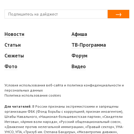
Новости
Афиша
Статьи
ТВ-Программа
Сюжеты
Форум
Фото
Видео
Условия использования веб-сайта и политика конфиденциальности и
персональных данных
Политика использования cookies
Для читателей:
В России признаны экстремистскими и запрещены
организации ФБК (Фонд борьбы с коррупцией, признан иноагентом),
Штабы Навального, «Национал-большевистская партия», «Свидетели
Иеговы», «Армия воли народа», «Русский общенациональный союз»,
«Движение против нелегальной иммиграции», «Правый сектор», УНА-
УНСО, УПА, «Тризуб им. Степана Бандеры», «Мизантропик дивижн»,