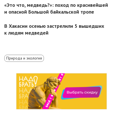
«Это что, медведь?»: поход по красивейшей
и опасной Большой байкальской тропе
В Хакасии осенью застрелили 5 вышедших
к людям медведей
Природа и экология