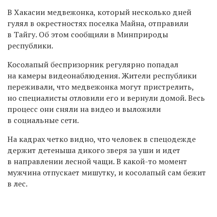
В Хакасии медвежонка, который несколько дней
гулял в окрестностях поселка Майна, отправили
в Тайгу. Об этом сообщили в Минприроды
республики.
Косолапый беспризорник регулярно попадал
на камеры видеонаблюдения. Жители республики
переживали, что медвежонка могут пристрелить,
но специалисты отловили его и вернули домой. Весь
процесс они сняли на видео и выложили
в социальные сети.
На кадрах четко видно, что человек в спецодежде
держит детеныша дикого зверя за уши и идет
в направлении лесной чащи. В какой-то момент
мужчина отпускает мишутку, и косолапый сам бежит
в лес.