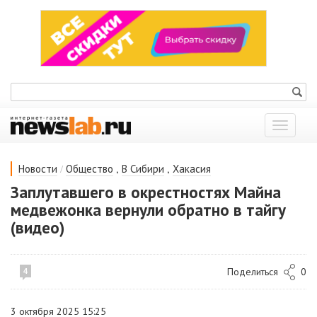
Показат
меню
/
,
,
Новости
Общество
В Сибири
Хакасия
Заплутавшего в окрестностях Майна
медвежонка вернули обратно в тайгу
(видео)
Поделиться
0
4
3 октября 2025 15:25