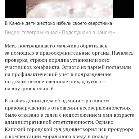
В Канске дети жестоко избили своего сверстника
Видео: телеграм-канал «Подслушано в Канске»
Мать пострадавшего мальчика обратилась
за помощью в правоохранительные органы. Началась
проверка, стражи порядка установили всех
участников конфликта. Одного из парней поставили
на профилактический учет в подразделение
по делам несовершеннолетних, другого —
на внутришкольный.
В возбуждении дела об административном
правонарушении в отношении несовершеннолетних
было отказано в связи с недостижением ими возраста
административной ответственности. Однако
Канский городской суд удовлетворил иск прокурора
о компенсации морального вреда в пользу