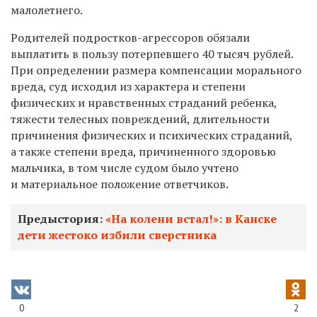
малолетнего.
Родителей подростков-агрессоров обязали
выплатить в пользу потерпевшего 40 тысяч рублей.
При определении размера компенсации морального
вреда, суд исходил из характера и степени
физических и нравственных страданий ребенка,
тяжести телесных повреждений, длительности
причинения физических и психических страданий,
а также степени вреда, причиненного здоровью
мальчика, в том числе судом было учтено
и материальное положение ответчиков.
Предыстория:
«На колени встал!»: в Канске
дети жестоко избили сверстника
0
2