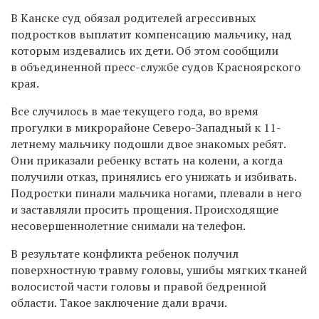
В Канске суд обязал родителей агрессивных
подростков выплатит компенсацию мальчику, над
которым издевались их дети. Об этом сообщили
в объединенной пресс-службе судов Красноярского
края.
Все случилось в мае текущего года, во время
прогулки в микрорайоне Северо-Западный к 11-
летнему мальчику подошли двое знакомых ребят.
Они приказали ребенку встать на колени, а когда
получили отказ, принялись его унижать и избивать.
Подростки пинали мальчика ногами, плевали в него
и заставляли просить прощения. Происходящие
несовершеннолетние снимали на телефон.
В результате конфликта ребенок получил
поверхностную травму головы, ушибы мягких тканей
волосистой части головы и правой бедренной
области. Такое заключение дали врачи.