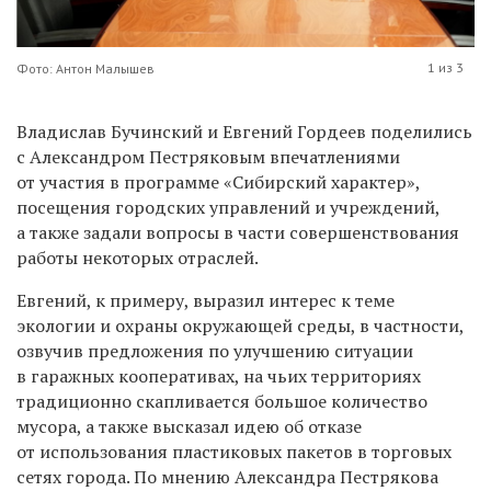
1 из 3
Фото: Антон Малышев
Владислав Бучинский и Евгений Гордеев поделились
с Александром Пестряковым впечатлениями
от участия в программе «Сибирский характер»,
посещения городских управлений и учреждений,
а также задали вопросы в части совершенствования
работы некоторых отраслей.
Евгений, к примеру, выразил интерес к теме
экологии и охраны окружающей среды, в частности,
озвучив предложения по улучшению ситуации
в гаражных кооперативах, на чьих территориях
традиционно скапливается большое количество
мусора, а также высказал идею об отказе
от использования пластиковых пакетов в торговых
сетях города. По мнению Александра Пестрякова