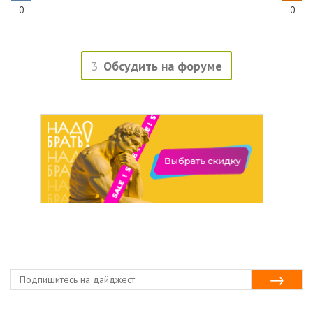
0
0
3
Обсудить на форуме