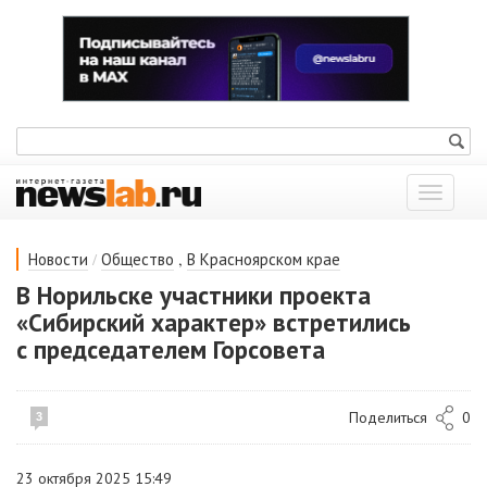
Показат
меню
/
,
Новости
Общество
В Красноярском крае
В Норильске участники проекта
«Сибирский характер» встретились
с председателем Горсовета
Поделиться
0
3
23 октября 2025 15:49