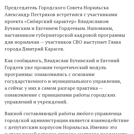
Председатель Городского Совета Норильска
Александр Пестряков встретился с участниками
проекта «Сибирский характер» Владиславом
Бучинским и Евгением Гордеевым. Напомним,
наставником губернаторской кадровой программы
для норильчан — участников СВО выступает Глава
города Дмитрий Карасев.
Как сообщалось, Владислав Бучинский и Евгений
Гордеев уже прошли теоретический модуль
программы: ознакомились с основами
государственного и муниципального управления,
а сейчас у них в самом разгаре практика —
ознакомление с принципами работы городских
управлений и учреждений.
Важной составляющей работы любого управленца
городской администрации является взаимодействие
с депутатским корпусом Норильска. Именно это
и стало темой встречи спикера местного парламента