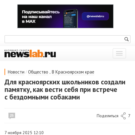
Показат
меню
/
,
Новости
Общество
В Красноярском крае
Для красноярских школьников создали
памятку, как вести себя при встрече
с бездомными собаками
Поделиться
7
25
7 ноября 2025 12:10