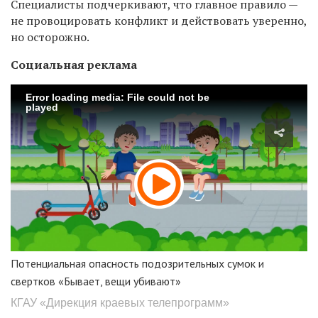
Специалисты подчеркивают, что главное правило —
не провоцировать конфликт и действовать уверенно,
но осторожно.
Социальная реклама
Error loading media: File could not be
played
Потенциальная опасность подозрительных сумок и
свертков «Бывает, вещи убивают»
КГАУ «Дирекция краевых телепрограмм»