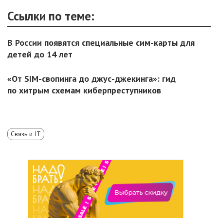
Ссылки по теме:
В России появятся специальные сим-карты для
детей до 14 лет
«От SIM-свопинга до джус-джекинга»: гид
по хитрым схемам киберпреступников
Связь и IT