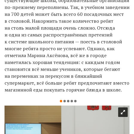
существующие школы, образовательные организации
по-прежнему переполнены. Так, в учебном заведении
на 700 детей может быть всего 60 посадочных мест
в столовой. Накормить такое количество ребят
на столь малой площади очень сложно. Отсюда
и одна из самых распространённых претензий
к системе школьного питания — поесть в столовой
многие ребята просто не успевают. Однако, как
отметила Марина Аксёнова, всё же в городе
наметилась хорошая тенденция: с каждым годом
становится всё меньше учеников, которые бегают
на переменках за перекусом в ближайший
супермаркет, всё больше ребят предпочитают вместо
магазинной еды покупать горячие блюда в школе.