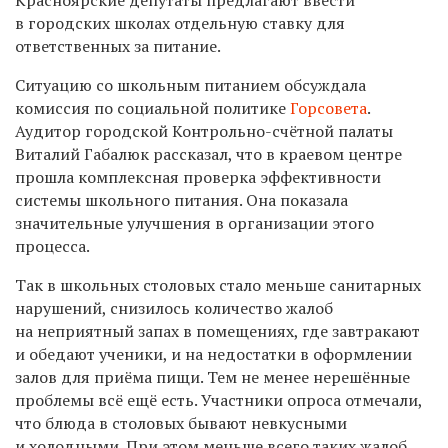
в городских школах отдельную ставку для
ответственных за питание.
Ситуацию со школьным питанием обсуждала
комиссия по социальной политике
Горсовета
.
Аудитор городской Контрольно-счётной палаты
Виталий Габалюк рассказал, что в краевом центре
прошла комплексная проверка эффективности
системы школьного питания. Она показала
значительные улучшения в организации этого
процесса.
Так в школьных столовых стало меньше санитарных
нарушений, снизилось количество жалоб
на неприятный запах в помещениях, где завтракают
и обедают ученики, и на недостатки в оформлении
залов для приёма пищи. Тем не менее нерешённые
проблемы всё ещё есть. Участники опроса отмечали,
что блюда в столовых бывают невкусными
и холодными. При этом меньше всего таких жалоб