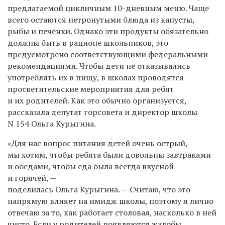
предлагаемой цикличным 10-дневным меню. Чаще
всего остаются нетронутыми блюда из капусты,
рыбы и печёнки. Однако эти продукты обязательно
должны быть в рационе школьников, это
предусмотрено соответствующими федеральными
рекомендациями. Чтобы дети не отказывались
употреблять их в пищу, в школах проводятся
просветительские мероприятия для ребят
и их родителей. Как это обычно организуется,
рассказала депутат горсовета и директор школы
N 154 Ольга Курыгина.
«Для нас вопрос питания детей очень острый,
мы хотим, чтобы ребята были довольны завтраками
и обедами, чтобы еда была всегда вкусной
и горячей, —
поделилась Ольга Курыгина. — Считаю, что это
напрямую влияет на имидж школы, поэтому я лично
отвечаю за то, как работает столовая, насколько в ней
чисто. Если у родителей появляются жалобы,