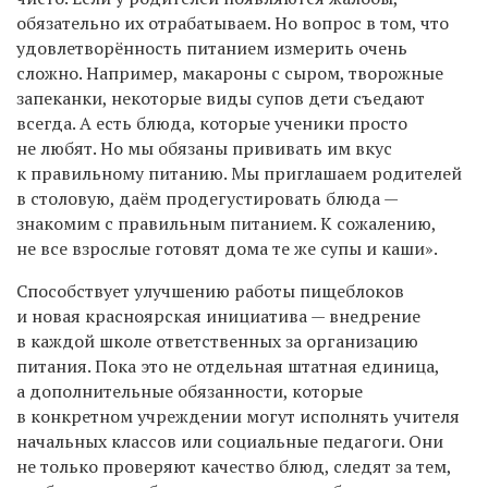
обязательно их отрабатываем. Но вопрос в том, что
удовлетворённость питанием измерить очень
сложно. Например, макароны с сыром, творожные
запеканки, некоторые виды супов дети съедают
всегда. А есть блюда, которые ученики просто
не любят. Но мы обязаны прививать им вкус
к правильному питанию. Мы приглашаем родителей
в столовую, даём продегустировать блюда —
знакомим с правильным питанием. К сожалению,
не все взрослые готовят дома те же супы и каши».
Способствует улучшению работы пищеблоков
и новая красноярская инициатива — внедрение
в каждой школе ответственных за организацию
питания. Пока это не отдельная штатная единица,
а дополнительные обязанности, которые
в конкретном учреждении могут исполнять учителя
начальных классов или социальные педагоги. Они
не только проверяют качество блюд, следят за тем,