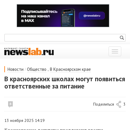
Показат
меню
/
,
Новости
Общество
В Красноярском крае
В красноярских школах могут появиться
ответственные за питание
Поделиться
3
8
13 ноября 2025 14:19
Красноярские депутаты предлагают ввести