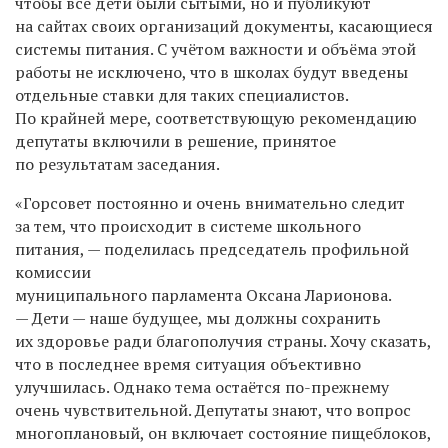
чтобы все дети были сытыми, но и публикуют
на сайтах своих организаций документы, касающиеся
системы питания. С учётом важности и объёма этой
работы не исключено, что в школах будут введены
отдельные ставки для таких специалистов.
По крайней мере, соответствующую рекомендацию
депутаты включили в решение, принятое
по результатам заседания.
«Горсовет постоянно и очень внимательно следит
за тем, что происходит в системе школьного
питания, — поделилась председатель профильной
комиссии
муниципального парламента Оксана Ларионова.
— Дети — наше будущее, мы должны сохранить
их здоровье ради благополучия страны. Хочу сказать,
что в последнее время ситуация объективно
улучшилась. Однако тема остаётся по-прежнему
очень чувствительной. Депутаты знают, что вопрос
многоплановый, он включает состояние пищеблоков,