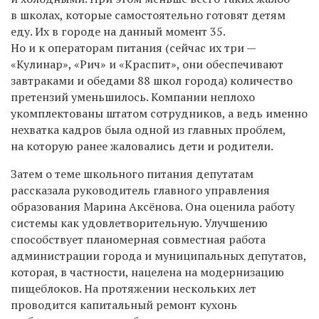
в школах, которые самостоятельно готовят детям
еду. Их в городе на данный момент 35.
Но и к операторам питания (сейчас их три —
«Кулинар», «Рич» и «Краспит», они обеспечивают
завтраками и обедами 88 школ города) количество
претензий уменьшилось. Компании неплохо
укомплектованы штатом сотрудников, а ведь именно
нехватка кадров была одной из главных проблем,
на которую ранее жаловались дети и родители.
Затем о теме школьного питания депутатам
рассказала руководитель главного управления
образования Марина Аксёнова. Она оценила работу
системы как удовлетворительную. Улучшению
способствует планомерная совместная работа
администрации города и муниципальных депутатов,
которая, в частности, нацелена на модернизацию
пищеблоков. На протяжении нескольких лет
проводится капитальный ремонт кухонь