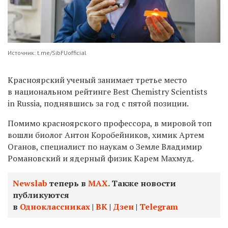
Источник: t.me/SibFUofficial
Красноярский ученый занимает третье место
в национальном рейтинге Best Chemistry Scientists
in Russia, поднявшись за год с пятой позиции.
Помимо красноярского профессора, в мировой топ
вошли биолог Антон Коробейников, химик Артем
Оганов, специалист по наукам о Земле Владимир
Романовский и ядерный физик Карем Махмуд.
Newslab
теперь в
МАХ
. Также новости
публикуются
в
Одноклассниках
|
ВК
|
Дзен
|
Telegram