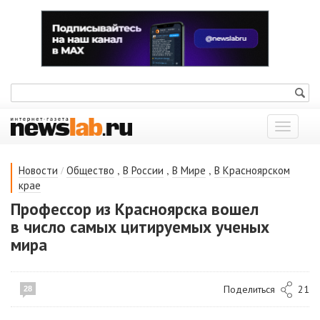
Показат
меню
/
,
,
,
Новости
Общество
В России
В Мире
В Красноярском
крае
Профессор из Красноярска вошел
в число самых цитируемых ученых
мира
Поделиться
21
28