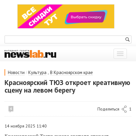
Показат
меню
/
,
Новости
Культура
В Красноярском крае
Красноярский ТЮЗ откроет креативную
сцену на левом берегу
Поделиться
1
4
14 ноября 2025 11:40
Красноярский Театр юного зрителя откроет