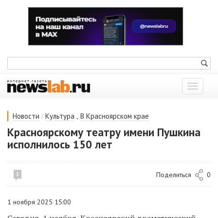
Показат
меню
/
,
Новости
Культура
В Красноярском крае
Красноярскому театру имени Пушкина
исполнилось 150 лет
Поделиться
0
1
1 ноября 2025 15:00
Сегодня, 1 ноября, Красноярский драматический