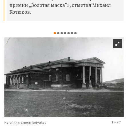
премии „Золотая маска“», отметил Михаил
Котюков.
1 из 7
Источник: t.me/mkotyukov