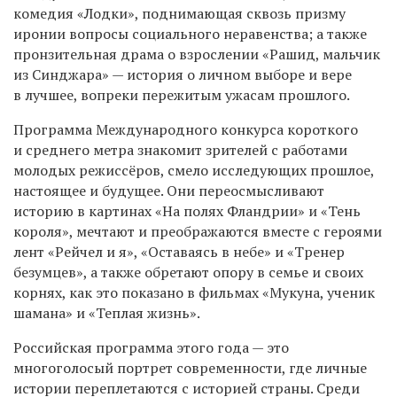
комедия «Лодки», поднимающая сквозь призму
иронии вопросы социального неравенства; а также
пронзительная драма о взрослении «Рашид, мальчик
из Синджара» — история о личном выборе и вере
в лучшее, вопреки пережитым ужасам прошлого.
Программа Международного конкурса короткого
и среднего метра знакомит зрителей с работами
молодых режиссёров, смело исследующих прошлое,
настоящее и будущее. Они переосмысливают
историю в картинах «На полях Фландрии» и «Тень
короля», мечтают и преображаются вместе с героями
лент «Рейчел и я», «Оставаясь в небе» и «Тренер
безумцев», а также обретают опору в семье и своих
корнях, как это показано в фильмах «Мукуна, ученик
шамана» и «Теплая жизнь».
Российская программа этого года — это
многоголосый портрет современности, где личные
истории переплетаются с историей страны. Среди