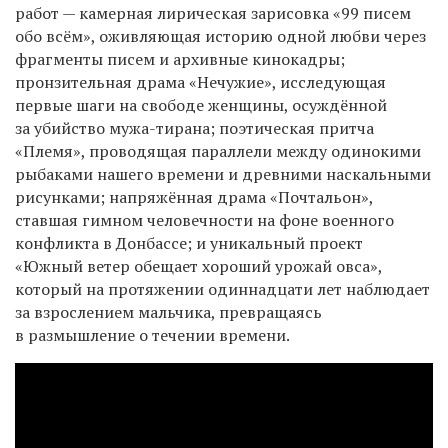
работ — камерная лирическая зарисовка «99 писем
обо всём», оживляющая историю одной любви через
фрагменты писем и архивные кинокадры;
пронзительная драма «Нечужие», исследующая
первые шаги на свободе женщины, осуждённой
за убийство мужа-тирана; поэтическая притча
«Племя», проводящая параллели между одинокими
рыбаками нашего времени и древними наскальными
рисунками; напряжённая драма «Почтальон»,
ставшая гимном человечности на фоне военного
конфликта в Донбассе; и уникальный проект
«Южный ветер обещает хороший урожай овса»,
который на протяжении одиннадцати лет наблюдает
за взрослением мальчика, превращаясь
в размышление о течении времени.