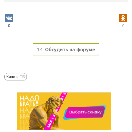
0
0
14
Обсудить на форуме
Кино и ТВ