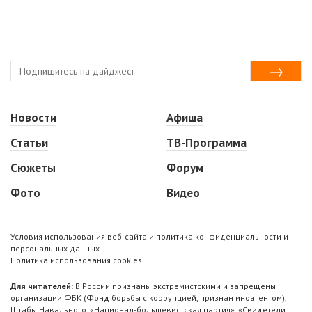
Новости
Афиша
Статьи
ТВ-Программа
Сюжеты
Форум
Фото
Видео
Условия использования веб-сайта и политика конфиденциальности и
персональных данных
Политика использования cookies
Для читателей:
В России признаны экстремистскими и запрещены
организации ФБК (Фонд борьбы с коррупцией, признан иноагентом),
Штабы Навального, «Национал-большевистская партия», «Свидетели