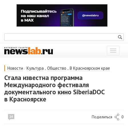
Показат
меню
/
,
,
Новости
Культура
Общество
В Красноярском крае
Стала известна программа
Международного фестиваля
документального кино SiberiaDOC
в Красноярске
Поделиться
0
14