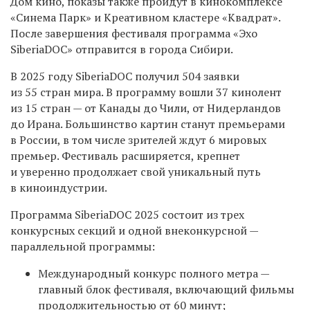
Дом кино, показы также пройдут в кинокомплексе
«Синема Парк» и Креативном кластере «Квадрат».
После завершения фестиваля программа «Эхо
SiberiaDOC» отправится в города Сибири.
В 2025 году SiberiaDOC получил 504 заявки
из 55 стран мира. В программу вошли 37 кинолент
из 15 стран — от Канады до Чили, от Нидерландов
до Ирана. Большинство картин станут премьерами
в России, в том числе зрителей ждут 6 мировых
премьер. Фестиваль расширяется, крепнет
и уверенно продолжает свой уникальный путь
в киноиндустрии.
Программа SiberiaDOC 2025 состоит из трех
конкурсных секций и одной внеконкурсной —
параллельной программы:
Международный конкурс полного метра —
главный блок фестиваля, включающий фильмы
продолжительностью от 60 минут;