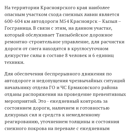
На территории Красноярского края наиболее
опасным участком схода снежных лавин является
600-604 км автодороги М54 Красноярск – Кызыл –
Госграница. В связи с этим, на данном участке,
который обслуживает Танзыбейское дорожное
ремонтно-строительное управление, для расчистки
дороги от снега находятся в круглосуточном
дежурстве силы в составе 8 человек и 6 единиц
техники.
Для обеспечения беспрерывного движения по
автодороге и недопущения чрезвычайных ситуаций
начальнику отдела ГО и ЧС Ермаковского района
отданы распоряжения на проведение превентивных
мероприятий. Это - ежедневный контроль за
состоянием дороги, наличием и готовностью
дежурных сил и средств к немедленному
реагированию, уточнением толщины и состояния
снежного покрова на перевале с ежедневным