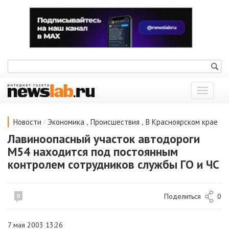
Показат
меню
/
,
,
Новости
Экономика
Происшествия
В Красноярском крае
Лавиноопасный участок автодороги
М54 находится под постоянным
контролем сотрудников службы ГО и ЧС
Поделиться
0
0
7 мая 2003 13:26