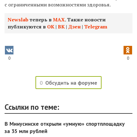
с ограниченными возможностями здоровья.
Newslab
теперь в
МАХ
. Также новости
публикуются в
ОК
|
ВК
|
Дзен
|
Telegram
0
0
0
Обсудить на форуме
Ссылки по теме:
В Минусинске открыли «умную» спортплощадку
за 35 млн рублей