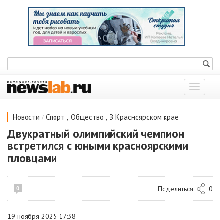
Показат
меню
/
,
,
Новости
Спорт
Общество
В Красноярском крае
Двукратный олимпийский чемпион
встретился с юными красноярскими
пловцами
Поделиться
0
0
19 ноября 2025 17:38