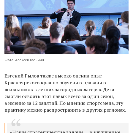
Фото: Алексей Козьмин
Евгений Рылов также высоко оценил опыт
Красноярского края по обучению плаванию
школьников в летних загородных лагерях. Дети
смогли освоить этот навык всего за один сезон,
а именно за 12 занятий. По мнению спортсмена, эту
практику можно распространить в других регионах.
«Наши стратегические задачи — и улучшение