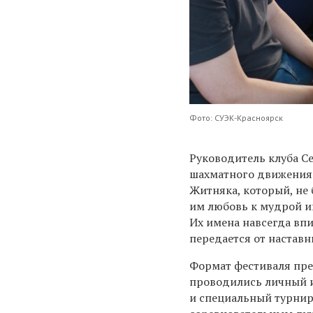
Фото: СУЭК-Красноярск
Руководитель клуба С
шахматного движения 
Житняка, который, не
им любовь к мудрой иг
Их имена навсегда вп
передается от наставн
Формат фестиваля пре
проводились личный и
и специальный турнир