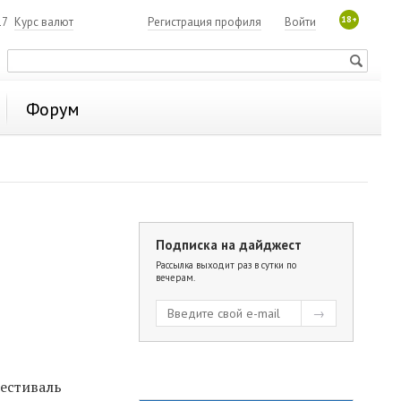
18+
17
Курс валют
Регистрация профиля
Войти
Форум
Подписка на дайджест
Рассылка выходит раз в сутки по
вечерам.
естиваль