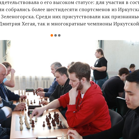
детельствовала о его высоком статусе: для участия в сос
и собрались более шестидесяти спортсменов из Иркутска
 Зеленогорска. Среди них присутствовали как признанны
 Дмитрия Хегая, так и многократные чемпионы Иркутской