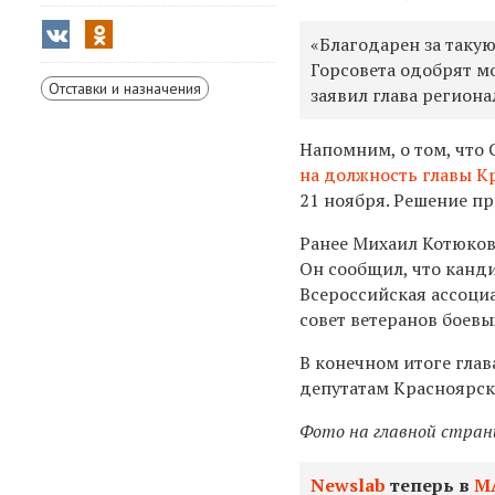
«Благодарен за такую
Горсовета одобрят м
Отставки и назначения
заявил глава региона
Напомним, о том, что
на должность главы К
21 ноября. Решение п
Ранее Михаил Котюко
Он сообщил, что канд
Всероссийская ассоци
совет ветеранов боевы
В конечном итоге гла
депутатам Красноярск
Фото на главной страни
Newslab
теперь в
М