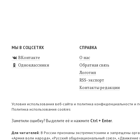
МЫ В СОЦСЕТЯХ
СПРАВКА
ВКонтакте
О нас
Одноклассники
Обратная связь
Логотип
RSS-экспорт
Контакты редакции
Условия использования веб-сайта и политика конфиденциальности и 
Политика использования cookies
Заметили ошибку? Выделите её и нажмите
Ctrl + Enter
.
Для читателей:
В России признаны экстремистскими и запрещены орга
«Армия воли народа», «Русский общенациональный союз», «Движение п