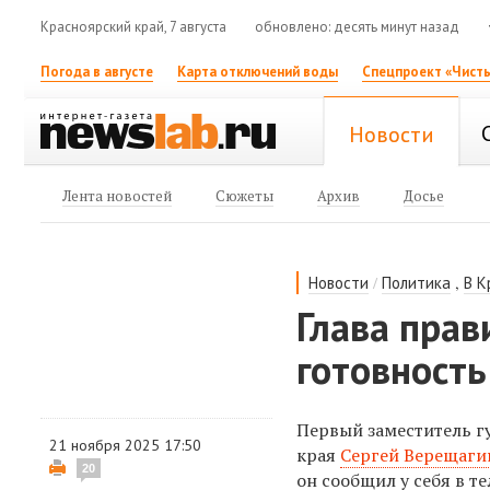
Красноярский край, 7 августа
обновлено: десять минут назад
Погода в августе
Карта отключений воды
Спецпроект «Чисты
Новости
Лента новостей
Сюжеты
Архив
Досье
/
,
Новости
Политика
В К
Глава прав
готовность
Первый заместитель г
21 ноября 2025 17:50
края
Сергей Верещаги
20
он сообщил у себя в т