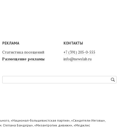
РЕКЛАМА
КОНТАКТЫ
Статистика посещений
+7 (391) 205-0-555
Размещение рекламы
info@newslab.ru
ьного, «Национал-большевистская партия», «Свидетели Иеговы»,
м. Степана Бандеры», «Мизантропик дивижн», «Меджлис