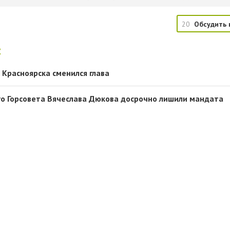
20
Обсудить 
:
 Красноярска сменился глава
о Горсовета Вячеслава Дюкова досрочно лишили мандата