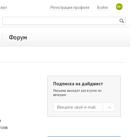
18+
алют
Регистрация профиля
Войти
Форум
Подписка на дайджест
Рассылка выходит раз в сутки по
вечерам.
о
том