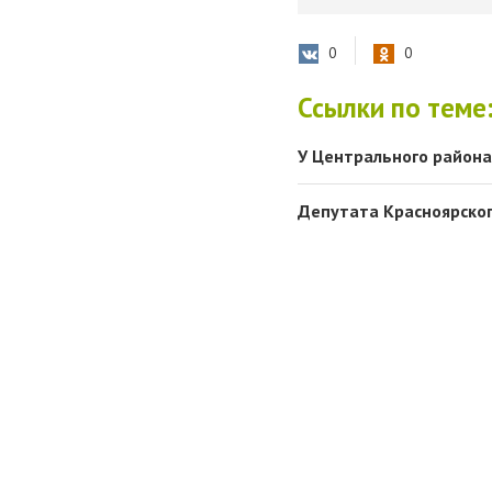
0
0
Ссылки по теме
У Центрального района
Депутата Красноярског