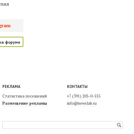
упил
gram
на форуме
РЕКЛАМА
КОНТАКТЫ
Статистика посещений
+7 (391) 205-0-555
Размещение рекламы
info@newslab.ru