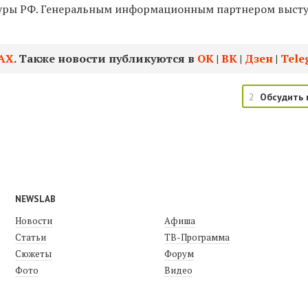
туры РФ. Генеральным информационным партнером выст
АХ
. Также новости публикуются в
ОК
|
ВК
|
Дзен
|
Tele
2
Обсудить 
NEWSLAB
Новости
Афиша
Статьи
ТВ-Программа
Сюжеты
Форум
Фото
Видео