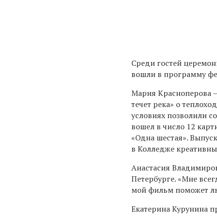
Среди гостей церемон
вошли в программу фе
Мария Красноперова —
течет река» о теплохо
условиях позволили с
вошел в число 12 кар
«Одна шестая». Выпус
в Колледже креативны
Анастасия Владимирова
Петербурге. «Мне всег
мой фильм поможет лю
Екатерина Курунина п