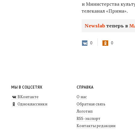
и Министерства куль
телеканал «Прима».
Newslab
теперь в
М
0
0
МЫ В СОЦСЕТЯХ
СПРАВКА
ВКонтакте
О нас
Одноклассники
Обратная связь
Логотип
RSS-экспорт
Контакты редакции