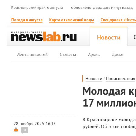
Красноярский край, 6 августа
обновлено: двадцать минут назад
Погода в августе
Карта отключений воды
Спецпроект «Чисты
Новости
Лента новостей
Сюжеты
Архив
Досье
/
Новости
Происшествия
Молодая к
17 миллион
В Красноярске молода
28 ноября 2025 16:13
рублей. Об этом сооб
31