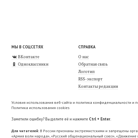
МЫ В СОЦСЕТЯХ
СПРАВКА
ВКонтакте
О нас
Одноклассники
Обратная связь
Логотип
RSS-экспорт
Контакты редакции
Условия использования веб-сайта и политика конфиденциальности и 
Политика использования cookies
Заметили ошибку? Выделите её и нажмите
Ctrl + Enter
.
Для читателей:
В России признаны экстремистскими и запрещены орга
«Армия воли народа», «Русский общенациональный союз», «Движение п