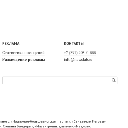
РЕКЛАМА
КОНТАКТЫ
Статистика посещений
+7 (391) 205-0-555
Размещение рекламы
info@newslab.ru
ьного, «Национал-большевистская партия», «Свидетели Иеговы»,
м. Степана Бандеры», «Мизантропик дивижн», «Меджлис