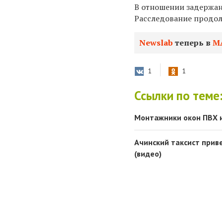
В отношении задержан
Расследование продол
Newslab
теперь в
М
1
1
Ссылки по теме
Монтажники окон ПВХ и
Ачинский таксист прив
(видео)