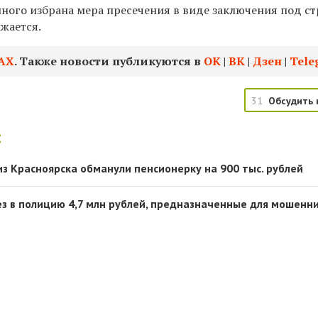
ного избрана мера пресечения в виде заключения под ст
жается.
АХ
. Также новости публикуются в
ОК
|
ВК
|
Дзен
|
Tele
31
Обсудить 
:
з Красноярска обманули пенсионерку на 900 тыс. рублей
ез в полицию 4,7 млн рублей, предназначенные для мошенн