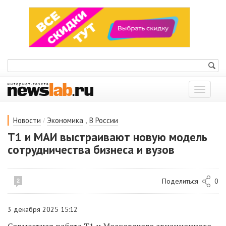
Показат
меню
/
,
Новости
Экономика
В России
Т1 и МАИ выстраивают новую модель
сотрудничества бизнеса и вузов
Поделиться
0
2
3 декабря 2025 15:12
Совместная работа Т1 и Московского авиационного