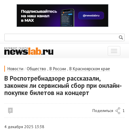
Показат
меню
/
,
,
Новости
Общество
В России
В Красноярском крае
В Роспотребнадзоре рассказали,
законен ли сервисный сбор при онлайн-
покупке билетов на концерт
Поделиться
1
0
4 декабря 2025 13:38